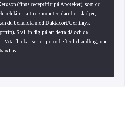
etoson (finns receptfritt på Apoteket), som du
och låter sitta i 5 minuter, därefter sköljer,
 kan du behandla med Daktacort/Cortimyk
fritt). Ställ in dig på att detta då och då
. Vita fläckar ses en period efter behandling, om
ehandlas!