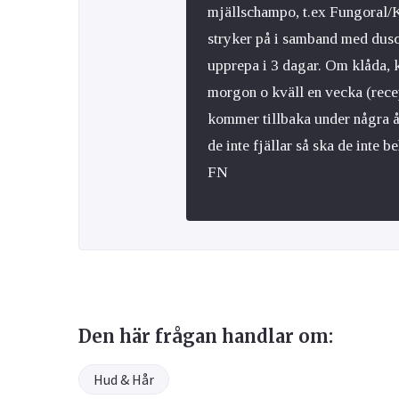
mjällschampo, t.ex Fungoral/K
stryker på i samband med dusch 
upprepa i 3 dagar. Om klåda,
morgon o kväll en vecka (recept
kommer tillbaka under några år
de inte fjällar så ska de inte b
FN
Den här frågan handlar om:
Hud & Hår