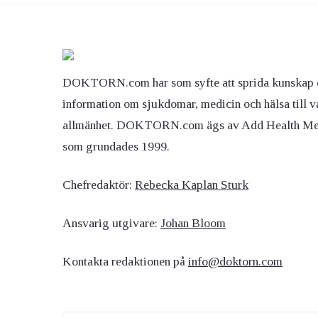
DOKTORN.com har som syfte att sprida kunskap 
information om sjukdomar, medicin och hälsa till v
allmänhet. DOKTORN.com ägs av Add Health M
som grundades 1999.
Chefredaktör:
Rebecka Kaplan Sturk
Ansvarig utgivare:
Johan Bloom
Kontakta redaktionen på
info@doktorn.com