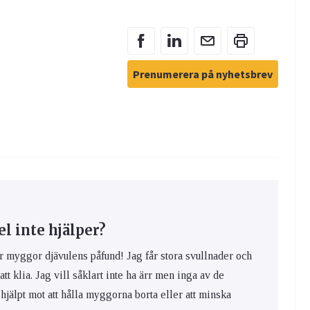
Prenumerera på nyhetsbrev
 inte hjälper?
yggor djävulens påfund! Jag får stora svullnader och
 att klia. Jag vill såklart inte ha ärr men inga av de
hjälpt mot att hålla myggorna borta eller att minska