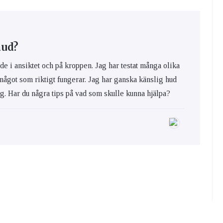
hud?
de i ansiktet och på kroppen. Jag har testat många olika
 något som riktigt fungerar. Jag har ganska känslig hud
ig. Har du några tips på vad som skulle kunna hjälpa?