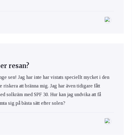
er resan?
nge sen! Jag har inte har vistats speciellt mycket i den
e riskera att bränna mig. Jag har även tidigare fått
med solkräm med SPF 30. Hur kan jag undvika att få
ta sig på bästa sätt efter solen?