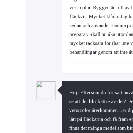
versicolor. Ryggen är full av 
fläckvis. Mycket klåda. Jag ha
sedan och använder samma prod
preparat. Skall nu åka utomlan
mycket tacksam för (har inte 
behandlingar genom att inte åt
Hej! Eftersom du fortsatt anvä
se att det blir bättre av det? 
versicolor återkommer. Lär dig 
lätt på fläckarna och få fram 
finns det många medel som bite