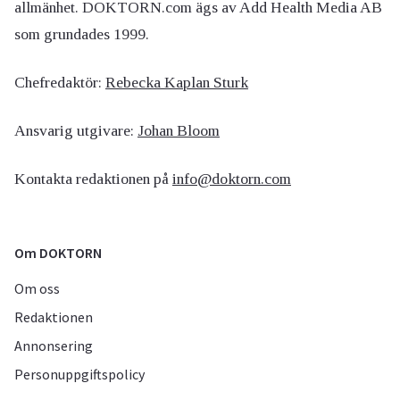
allmänhet. DOKTORN.com ägs av Add Health Media AB
som grundades 1999.
Chefredaktör:
Rebecka Kaplan Sturk
Ansvarig utgivare:
Johan Bloom
Kontakta redaktionen på
info@doktorn.com
Om DOKTORN
Om oss
Redaktionen
Annonsering
Personuppgiftspolicy