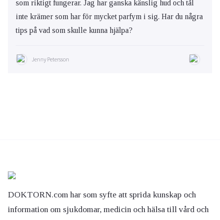
som riktigt fungerar. Jag har ganska känslig hud och tål
inte krämer som har för mycket parfym i sig. Har du några
tips på vad som skulle kunna hjälpa?
Jenny Petersson
DOKTORN.com har som syfte att sprida kunskap och
information om sjukdomar, medicin och hälsa till vård och