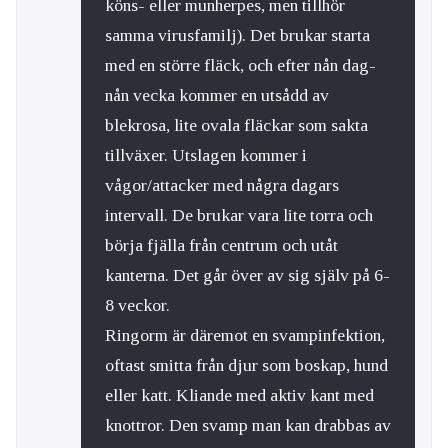
köns- eller munherpes, men tillhör
samma virusfamilj). Det brukar starta
med en större fläck, och efter nån dag-
nån vecka kommer en utsådd av
blekrosa, lite ovala fläckar som sakta
tillväxer. Utslagen kommer i
vågor/attacker med några dagars
intervall. De brukar vara lite torra och
börja fjälla från centrum och utåt
kanterna. Det går över av sig själv på 6-
8 veckor.
Ringorm är däremot en svampinfektion,
oftast smitta från djur som boskap, hund
eller katt. Kliande med aktiv kant med
knottror. Den svamp man kan drabbas av