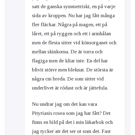
satt de ganska symmetriskt, en på varje
sida av kroppen. Nu har jag fått många
fler fläckar. Några på magen, ett på
låret, ett på ryggen och ett i armhålan
men de flesta sitter vid könsorganet och
mellan skinkorna. De är torra och
flagiga men de kliar inte. En del har
blivit större men bleknat. De största är
några cm breda. De som sitter vid
underlivet är rödast och är jättefula.
Nu undrar jag om det kan vara
Pityriasis rosea som jag har fått? Det
finns en bild på det i min läkarbok och
jag tycker att det ser ut som det. Fast