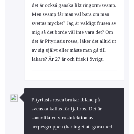
det är också ganska likt ringorm/svamp.
Men svamp får man väl bara om man
svettas mycket? Jag är väldigt frusen av
mig så det borde väl inte vara det? Om
det är Pityriasis rosea, läker det alltid ut
av sig självt eller måste man gå till
läkare? Är 27 år och frisk i övrigt.
Pityriasis rosea brukar ibland på
svenska kallas för fjällros. Det är
sannolikt en virusinfektion av
herpesgruppen (har inget att göra med