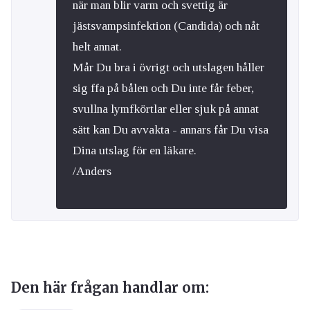
när man blir varm och svettig är
jästsvampsinfektion (Candida) och nåt
helt annat.
Mår Du bra i övrigt och utslagen håller
sig ffa på bålen och Du inte får feber,
svullna lymfkörtlar eller sjuk på annat
sätt kan Du avvakta - annars får Du visa
Dina utslag för en läkare.
/Anders
Den här frågan handlar om: