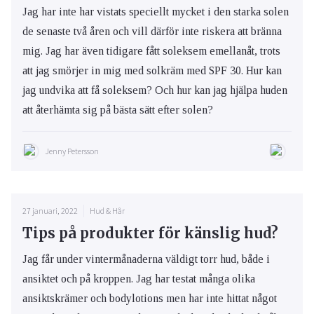
Jag har inte har vistats speciellt mycket i den starka solen
de senaste två åren och vill därför inte riskera att bränna
mig. Jag har även tidigare fått soleksem emellanåt, trots
att jag smörjer in mig med solkräm med SPF 30. Hur kan
jag undvika att få soleksem? Och hur kan jag hjälpa huden
att återhämta sig på bästa sätt efter solen?
Jenny Petersson
27 januari, 2022
Hud & Hår
Tips på produkter för känslig hud?
Jag får under vintermånaderna väldigt torr hud, både i
ansiktet och på kroppen. Jag har testat många olika
ansiktskrämer och bodylotions men har inte hittat något