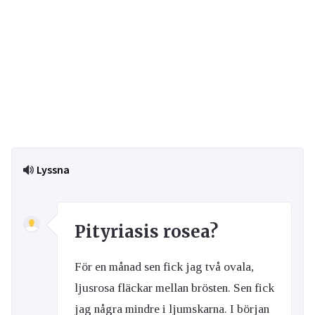
Lyssna
Pityriasis rosea?
För en månad sen fick jag två ovala,
ljusrosa fläckar mellan brösten. Sen fick
jag några mindre i ljumskarna. I början