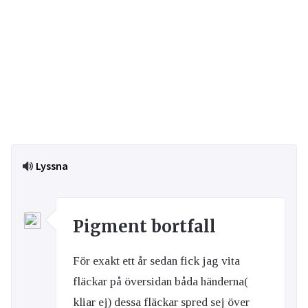
Lyssna
Pigment bortfall
För exakt ett år sedan fick jag vita
fläckar på översidan båda händerna(
kliar ej) dessa fläckar spred sej över