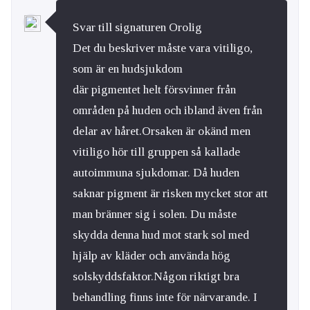
Svar till signaturen Orolig
Det du beskriver måste vara vitiligo,
som är en hudsjukdom
där pigmentet helt försvinner från
områden på huden och ibland även från
delar av håret.Orsaken är okänd men
vitiligo hör till gruppen så kallade
autoimmuna sjukdomar. Då huden
saknar pigment är risken mycket stor att
man bränner sig i solen. Du måste
skydda denna hud mot stark sol med
hjälp av kläder och använda hög
solskyddsfaktor.Någon riktigt bra
behandling finns inte för närvarande. I