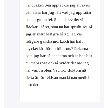
handbaken.Sen upptäckte jag att även
på halsen har jag fått vad jag uppfattar
som pigmentfel. Sedan blev det vita
fläckar i håret, som nu har spridit sej så
jag är snart helt grå hårig.Jag var
tidigare ganska mörk,och har haft
mycket lätt för att bli brun.Fläckarna
som jag har på händerna och halsen blir
nu mera rosa också svider det när jag
har varit isolen. Vad tror doktorn att
detta är för fel.Kan man få nån medicin
mot det.