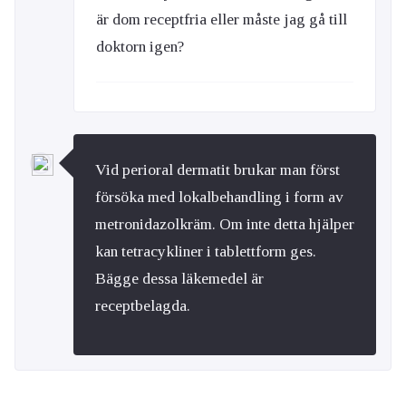
är dom receptfria eller måste jag gå till
doktorn igen?
Vid perioral dermatit brukar man först
försöka med lokalbehandling i form av
metronidazolkräm. Om inte detta hjälper
kan tetracykliner i tablettform ges.
Bägge dessa läkemedel är
receptbelagda.