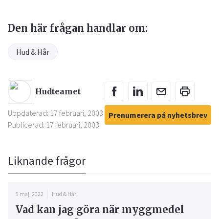
Den här frågan handlar om:
Hud & Hår
Hudteamet
Uppdaterad: 17 februari, 2003
Prenumerera på nyhetsbrev
Publicerad: 17 februari, 2003
Liknande frågor
5 maj, 2022
Hud & Hår
Vad kan jag göra när myggmedel