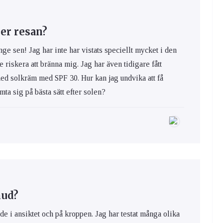
er resan?
nge sen! Jag har inte har vistats speciellt mycket i den
e riskera att bränna mig. Jag har även tidigare fått
med solkräm med SPF 30. Hur kan jag undvika att få
ta sig på bästa sätt efter solen?
hud?
de i ansiktet och på kroppen. Jag har testat många olika