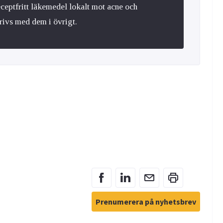
eceptfritt läkemedel lokalt mot acne och
trivs med dem i övrigt.
Prenumerera på nyhetsbrev