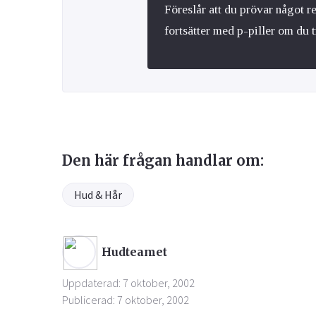
Föreslår att du prövar något r
fortsätter med p-piller om du 
Den här frågan handlar om:
Hud & Hår
Hudteamet
Uppdaterad: 7 oktober, 2002
Publicerad: 7 oktober, 2002