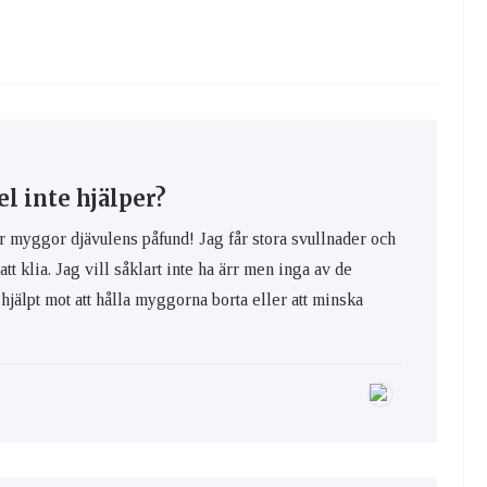
 inte hjälper?
yggor djävulens påfund! Jag får stora svullnader och
 att klia. Jag vill såklart inte ha ärr men inga av de
hjälpt mot att hålla myggorna borta eller att minska