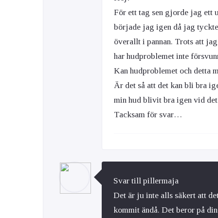
För ett tag sen gjorde jag ett
började jag igen då jag tyck
överallt i pannan. Trots att ja
har hudproblemet inte försvunn
Kan hudproblemet och detta m
Är det så att det kan bli bra i
min hud blivit bra igen vid det
Tacksam för svar…
Svar till pillermaja
Det är ju inte alls säkert att 
kommit ändå. Det beror på din 