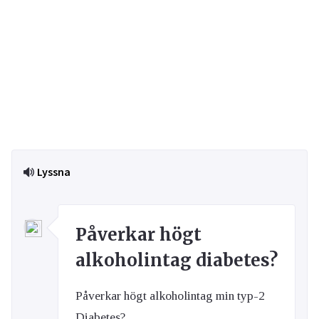
Lyssna
Påverkar högt
alkoholintag diabetes?
Påverkar högt alkoholintag min typ-2
Diabetes?