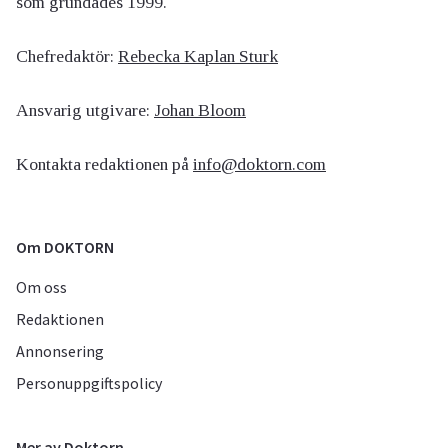
som grundades 1999.
Chefredaktör:
Rebecka Kaplan Sturk
Ansvarig utgivare:
Johan Bloom
Kontakta redaktionen på
info@doktorn.com
Om DOKTORN
Om oss
Redaktionen
Annonsering
Personuppgiftspolicy
Mer av Doktorn