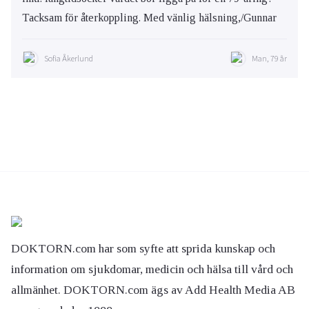
Tacksam för återkoppling. Med vänlig hälsning,/Gunnar
Sofia Åkerlund
Man, 79 år
DOKTORN.com har som syfte att sprida kunskap och
information om sjukdomar, medicin och hälsa till vård och
allmänhet. DOKTORN.com ägs av Add Health Media AB