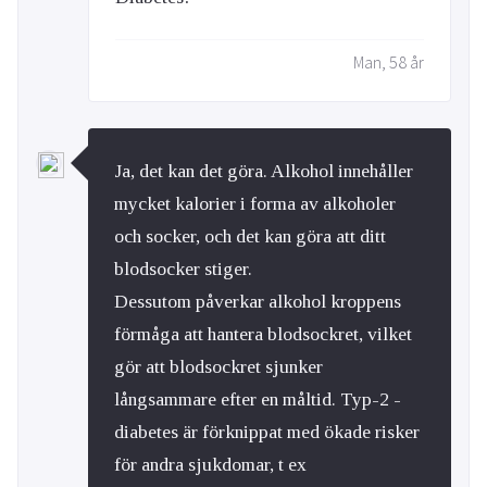
Man, 58 år
Ja, det kan det göra. Alkohol innehåller
mycket kalorier i forma av alkoholer
och socker, och det kan göra att ditt
blodsocker stiger.
Dessutom påverkar alkohol kroppens
förmåga att hantera blodsockret, vilket
gör att blodsockret sjunker
långsammare efter en måltid. Typ-2 -
diabetes är förknippat med ökade risker
för andra sjukdomar, t ex