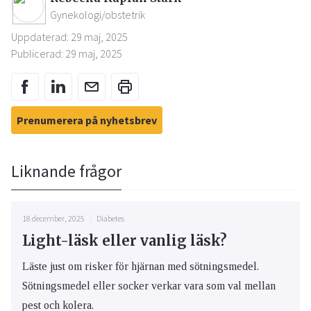
Gynekologi/obstetrik
Uppdaterad: 29 maj, 2025
Publicerad: 29 maj, 2025
Prenumerera på nyhetsbrev
Liknande frågor
18 december, 2025
Diabetes
Light-läsk eller vanlig läsk?
Läste just om risker för hjärnan med sötningsmedel.
Sötningsmedel eller socker verkar vara som val mellan
pest och kolera.