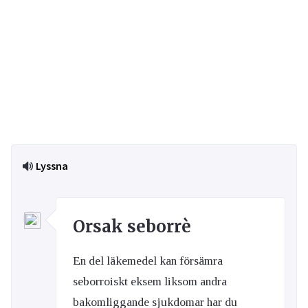
Lyssna
Orsak seborrè
En del läkemedel kan försämra
seborroiskt eksem liksom andra
bakomliggande sjukdomar har du