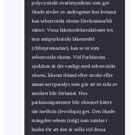
polycystiskt ovariesyndrom som ger
ökade nivåer av androgener hos kvinnor
kan seborroiskt eksem förekomma/bli
sämre. Vissa läkemedelsreaktioner tex
mot antipsykotiskt läkemedel
(chlorpromazine), kan se ut som
seborroiskt eksem. Vid Parkinsons
sjukdom är det vanligt med seborroiskt
eksem, liksom ibland efter stroke eller
annan nervparalys som gör att en sida av
ansiktet blir förlamat. Hos
parkinsonpatienter blir eksemet bättre
när medicin (levodopa) ges. Den ökade
mängden sebum (talg) som samlas i
huden för att den är stilla vid dessa