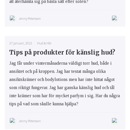
att återhämta sig på bästa sätt efter solen?
Jenny Petersson
27 januari, 2022
Hud & Hår
Tips på produkter för känslig hud?
Jag får under vintermånaderna väldigt torr hud, både i
ansiktet och på kroppen. Jag har testat många olika
ansiktskrämer och bodylotions men har inte hittat något
som riktigt fungerar. Jag har ganska känslig hud och tål
inte krämer som har för mycket parfym i sig. Har du några
tips på vad som skulle kunna hjälpa?
Jenny Petersson