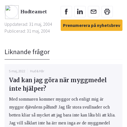
Hudteamet
Uppdaterad: 31 maj, 2004
Prenumerera på nyhetsbrev
Publicerad: 31 maj, 2004
Liknande frågor
5 maj, 2022
Hud & Hår
Vad kan jag göra när myggmedel
inte hjälper?
Med sommaren kommer myggor och enligt mig är
myggor djävulens påfund! Jag får stora svullnader och
betten kliar så mycket att jag bara inte kan låta bli att klia.
Jag vill såklart inte ha ärr men inga av de myggmedel