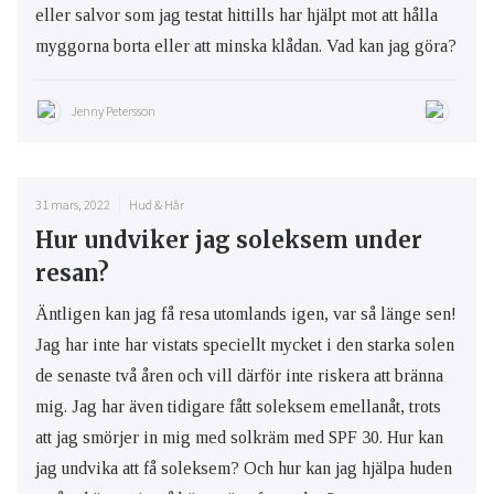
eller salvor som jag testat hittills har hjälpt mot att hålla
myggorna borta eller att minska klådan. Vad kan jag göra?
Jenny Petersson
31 mars, 2022
Hud & Hår
Hur undviker jag soleksem under
resan?
Äntligen kan jag få resa utomlands igen, var så länge sen!
Jag har inte har vistats speciellt mycket i den starka solen
de senaste två åren och vill därför inte riskera att bränna
mig. Jag har även tidigare fått soleksem emellanåt, trots
att jag smörjer in mig med solkräm med SPF 30. Hur kan
jag undvika att få soleksem? Och hur kan jag hjälpa huden