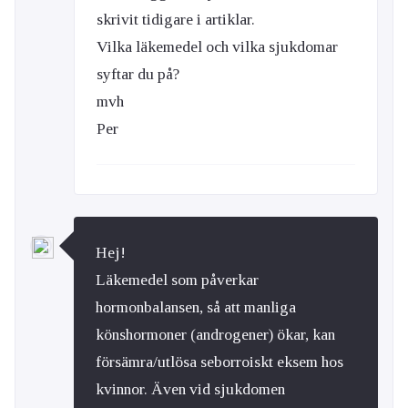
skrivit tidigare i artiklar.
Vilka läkemedel och vilka sjukdomar
syftar du på?
mvh
Per
Hej!
Läkemedel som påverkar
hormonbalansen, så att manliga
könshormoner (androgener) ökar, kan
försämra/utlösa seborroiskt eksem hos
kvinnor. Även vid sjukdomen