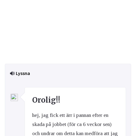
Lyssna
Orolig!!
hej, jag fick ett ärr i pannan efter en
skada på jobbet (för ca 6 veckor sen)
och undrar om detta kan medföra att jag