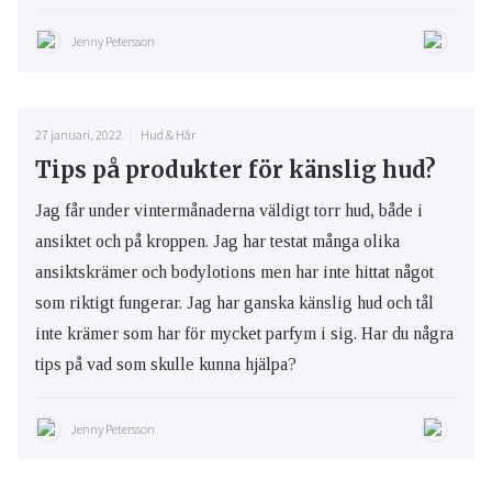
Jenny Petersson
27 januari, 2022
Hud & Hår
Tips på produkter för känslig hud?
Jag får under vintermånaderna väldigt torr hud, både i
ansiktet och på kroppen. Jag har testat många olika
ansiktskrämer och bodylotions men har inte hittat något
som riktigt fungerar. Jag har ganska känslig hud och tål
inte krämer som har för mycket parfym i sig. Har du några
tips på vad som skulle kunna hjälpa?
Jenny Petersson