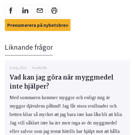
Prenumerera på nyhetsbrev
Liknande frågor
5 maj, 2022
Hud & Hår
Vad kan jag göra när myggmedel
inte hjälper?
Med sommaren kommer myggor och enligt mig är
myggor djävulens påfund! Jag får stora svullnader och
betten kliar så mycket att jag bara inte kan låta bli att klia.
Jag vill såklart inte ha ärr men inga av de myggmedel
eller salvor som jag testat hittills har hjälpt mot att hålla