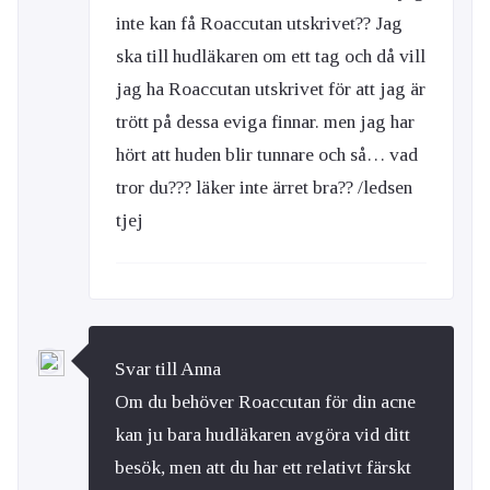
inte kan få Roaccutan utskrivet?? Jag
ska till hudläkaren om ett tag och då vill
jag ha Roaccutan utskrivet för att jag är
trött på dessa eviga finnar. men jag har
hört att huden blir tunnare och så… vad
tror du??? läker inte ärret bra?? /ledsen
tjej
Svar till Anna
Om du behöver Roaccutan för din acne
kan ju bara hudläkaren avgöra vid ditt
besök, men att du har ett relativt färskt