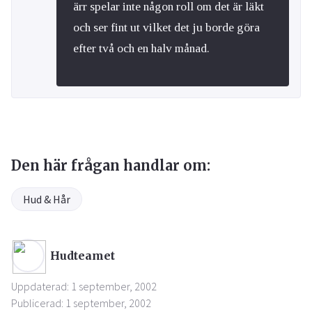
ärr spelar inte någon roll om det är läkt
och ser fint ut vilket det ju borde göra
efter två och en halv månad.
Den här frågan handlar om:
Hud & Hår
Hudteamet
Uppdaterad: 1 september, 2002
Publicerad: 1 september, 2002