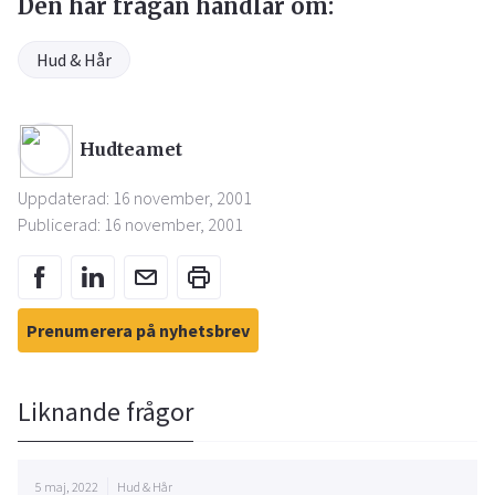
Den här frågan handlar om:
Hud & Hår
Hudteamet
Uppdaterad: 16 november, 2001
Publicerad: 16 november, 2001
Prenumerera på nyhetsbrev
Liknande frågor
5 maj, 2022
Hud & Hår