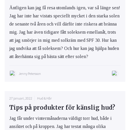
Äntligen kan jag få resa utomlands igen, var så länge sen!
Jag har inte har vistats speciellt mycket i den starka solen
de senaste två åren och vill därför inte riskera att bränna
mig. Jag har även tidigare fått soleksem emellanåt, trots
att jag smörjer in mig med solkräm med SPF 30. Hur kan
jag undvika att få soleksem? Och hur kan jag hjälpa huden
att återhämta sig på bästa sätt efter solen?
Jenny Petersson
27 januari, 2022
Hud & Hår
Tips på produkter för känslig hud?
Jag får under vintermånaderna väldigt torr hud, både i
ansiktet och på kroppen. Jag har testat många olika