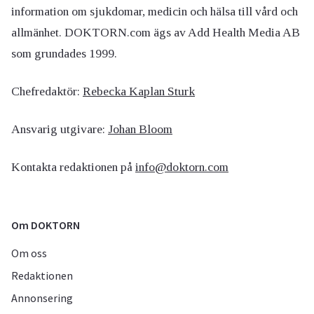
information om sjukdomar, medicin och hälsa till vård och
allmänhet. DOKTORN.com ägs av Add Health Media AB
som grundades 1999.
Chefredaktör:
Rebecka Kaplan Sturk
Ansvarig utgivare:
Johan Bloom
Kontakta redaktionen på
info@doktorn.com
Om DOKTORN
Om oss
Redaktionen
Annonsering