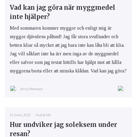
Vad kan jag göra när myggmedel
inte hjälper?
Med sommaren kommer myggor och enligt mig är
myggor djävulens påfund! Jag får stora svullnader och
betten kliar så mycket att jag bara inte kan låta bli att klia.
Jag vill såklart inte ha ärr men inga av de myggmedel
eller salvor som jag testat hittills har hjälpt mot att hålla
myggorna borta eller att minska klådan. Vad kan jag göra?
Jenny Petersson
31 mars, 2022
Hud & Hår
Hur undviker jag soleksem under
resan?