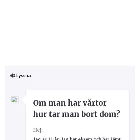
Lyssna
Om man har vårtor
hur tar man bort dom?
Hej.
Jag är 11 år. Jag har eksem och har jämt