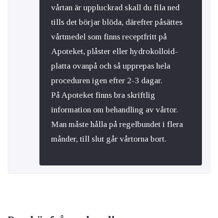
vårtan är uppluckrad skall du fila ned
tills det börjar blöda, därefter påsättes
vårtmedel som finns receptfritt på
Apoteket, plåster eller hydrokolloid-
platta ovanpå och så upprepas hela
proceduren igen efter 2-3 dagar.
På Apoteket finns bra skriftlig
information om behandling av vårtor.
Man måste hålla på regelbundet i flera
månder, till slut går vårtorna bort.