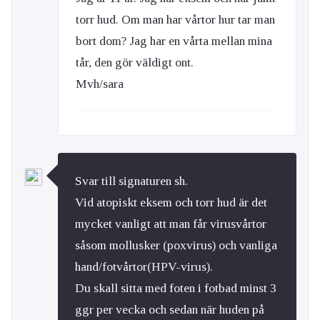
torr hud. Om man har vårtor hur tar man
bort dom? Jag har en vårta mellan mina
tår, den gör väldigt ont.
Mvh/sara
Svar till signaturen sh.
Vid atopiskt eksem och torr hud är det
mycket vanligt att man får virusvårtor
såsom mollusker (poxvirus) och vanliga
hand/fotvårtor(HPV-virus).
Du skall sitta med foten i fotbad minst 3
ggr per vecka och sedan när huden på