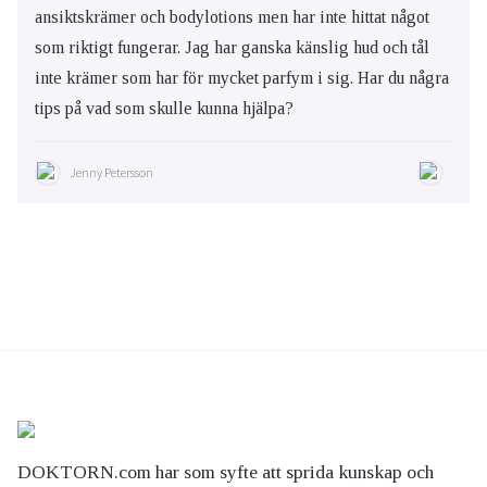
ansiktskrämer och bodylotions men har inte hittat något
som riktigt fungerar. Jag har ganska känslig hud och tål
inte krämer som har för mycket parfym i sig. Har du några
tips på vad som skulle kunna hjälpa?
Jenny Petersson
DOKTORN.com har som syfte att sprida kunskap och