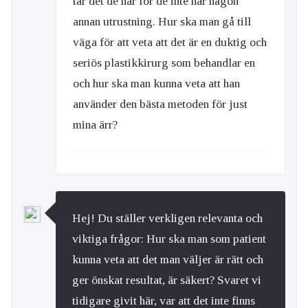
tar det de har för de inte har någon
annan utrustning. Hur ska man gå till
väga för att veta att det är en duktig och
seriös plastikkirurg som behandlar en
och hur ska man kunna veta att han
använder den bästa metoden för just
mina ärr?
Hej! Du ställer verkligen relevanta och
viktiga frågor: Hur ska man som patient
kunna veta att det man väljer är rätt och
ger önskat resultat, är säkert? Svaret vi
tidigare givit här, var att det inte finns