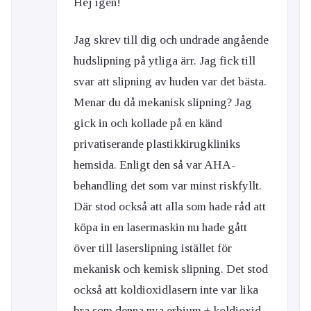
Hej igen!
Jag skrev till dig och undrade angående
hudslipning på ytliga ärr. Jag fick till
svar att slipning av huden var det bästa.
Menar du då mekanisk slipning? Jag
gick in och kollade på en känd
privatiserande plastikkirugkliniks
hemsida. Enligt den så var AHA-
behandling det som var minst riskfyllt.
Där stod också att alla som hade råd att
köpa in en lasermaskin nu hade gått
över till laserslipning istället för
mekanisk och kemisk slipning. Det stod
också att koldioxidlasern inte var lika
bra som denna nya erbium + koldioxid