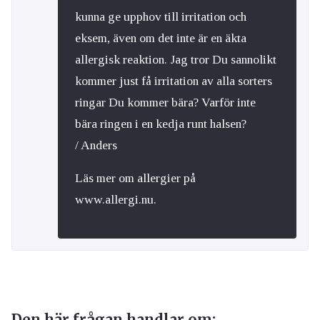
kunna ge upphov till irritation och
eksem, även om det inte är en äkta
allergisk reaktion. Jag tror Du sannolikt
kommer just få irritation av alla sorters
ringar Du kommer bära? Varför inte
bära ringen i en kedja runt halsen?
/ Anders
Läs mer om allergier på
www.allergi.nu.
Den här frågan handlar om: