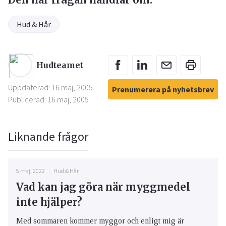
Hud & Hår
Hudteamet
Uppdaterad: 16 maj, 2005
Prenumerera på nyhetsbrev
Publicerad: 16 maj, 2005
Liknande frågor
5 maj, 2022
Hud & Hår
Vad kan jag göra när myggmedel
inte hjälper?
Med sommaren kommer myggor och enligt mig är