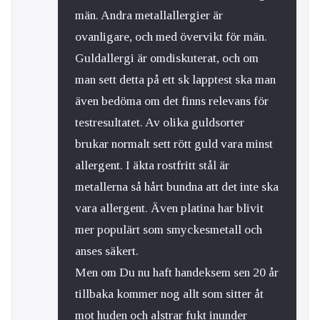
män. Andra metallallergier är
ovanligare, och med övervikt för män.
Guldallergi är omdiskuterat, och om
man sett detta på ett sk lapptest ska man
även bedöma om det finns relevans för
testresultatet. Av olika guldsorter
brukar normalt sett rött guld vara minst
allergent. I äkta rostfritt stål är
metallerna så hårt bundna att det inte ska
vara allergent. Även platina har blivit
mer populärt som smyckesmetall och
anses säkert.
Men om Du nu haft handeksem sen 20 år
tillbaka kommer nog allt som sitter åt
mot huden och alstrar fukt inunder