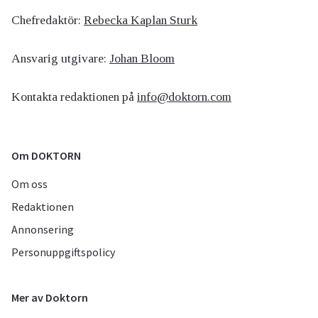
Chefredaktör:
Rebecka Kaplan Sturk
Ansvarig utgivare:
Johan Bloom
Kontakta redaktionen på
info@doktorn.com
Om DOKTORN
Om oss
Redaktionen
Annonsering
Personuppgiftspolicy
Mer av Doktorn