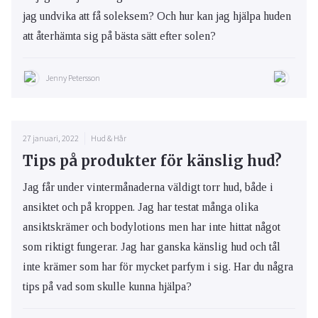
jag undvika att få soleksem? Och hur kan jag hjälpa huden
att återhämta sig på bästa sätt efter solen?
Jenny Petersson
27 januari, 2022
Hud & Hår
Tips på produkter för känslig hud?
Jag får under vintermånaderna väldigt torr hud, både i
ansiktet och på kroppen. Jag har testat många olika
ansiktskrämer och bodylotions men har inte hittat något
som riktigt fungerar. Jag har ganska känslig hud och tål
inte krämer som har för mycket parfym i sig. Har du några
tips på vad som skulle kunna hjälpa?