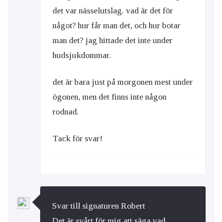
det var nässelutslag. vad är det för
något? hur får man det, och hur botar
man det? jag hittade det inte under
hudsjukdommar.
det är bara just på morgonen mest under
ögonen, men det finns inte någon
rodnad.
Tack för svar!
Svar till signaturen Robert
Det är svårt för mig att säga vad