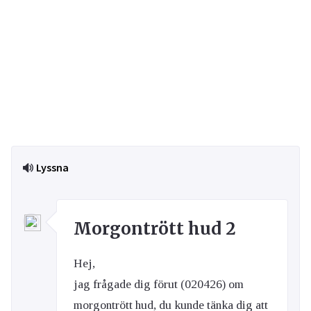
Lyssna
Morgontrött hud 2
Hej,
jag frågade dig förut (020426) om
morgontrött hud, du kunde tänka dig att