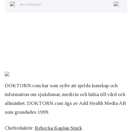
Jenny Petersson
DOKTORN.com har som syfte att sprida kunskap och
information om sjukdomar, medicin och hälsa till vård och
allmänhet. DOKTORN.com ägs av Add Health Media AB
som grundades 1999.
Chefredaktör:
Rebecka Kaplan Sturk