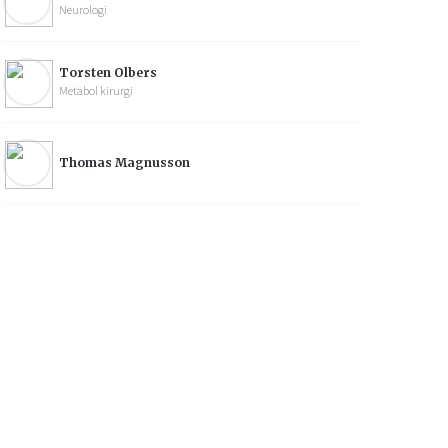
Neurologi
Torsten Olbers
Metabol kirurgi
Thomas Magnusson