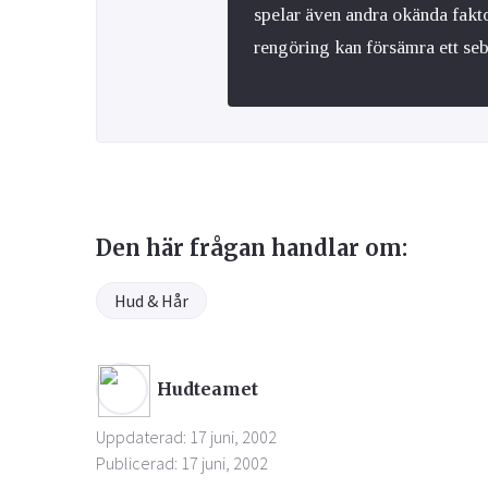
spelar även andra okända fakto
rengöring kan försämra ett se
Den här frågan handlar om:
Hud & Hår
Hudteamet
Uppdaterad: 17 juni, 2002
Publicerad: 17 juni, 2002