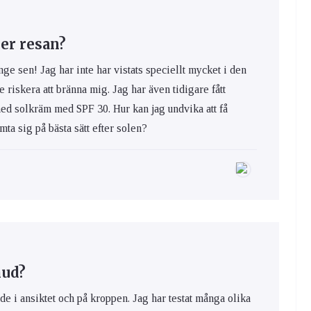
er resan?
nge sen! Jag har inte har vistats speciellt mycket i den
e riskera att bränna mig. Jag har även tidigare fått
med solkräm med SPF 30. Hur kan jag undvika att få
ta sig på bästa sätt efter solen?
hud?
de i ansiktet och på kroppen. Jag har testat många olika