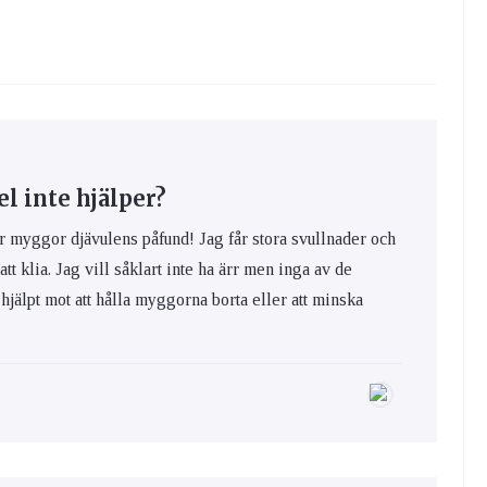
 inte hjälper?
yggor djävulens påfund! Jag får stora svullnader och
 att klia. Jag vill såklart inte ha ärr men inga av de
hjälpt mot att hålla myggorna borta eller att minska