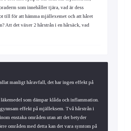
raderm som innehåller tjära, vad är dess
t till för att hämma mjällexemet och att håret
? Att det växer 2 hårstrån i en hårsäck, vad
llat manligt håravfall, det har ingen effekt på
t läkemedel som dämpar klåda och inflammation.
 gynnsam effekt på mjälleksem. Två hårstrån i
inom enstaka områden utan att det betyder
örre områden med detta kan det vara symtom på