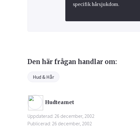
specifik hårsjukdom.
Den här frågan handlar om:
Hud & Hår
Hudteamet
Uppdaterad: 26 december, 2002
Publicerad: 26 december, 2002