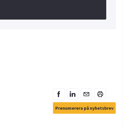
Prenumerera på nyhetsbrev