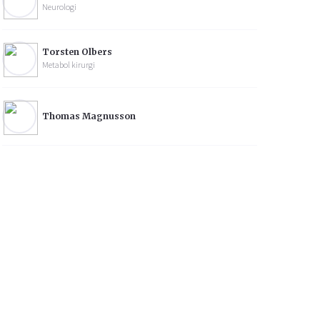
Neurologi
Torsten Olbers
Metabol kirurgi
Thomas Magnusson