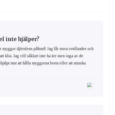
 inte hjälper?
yggor djävulens påfund! Jag får stora svullnader och
 att klia. Jag vill såklart inte ha ärr men inga av de
hjälpt mot att hålla myggorna borta eller att minska