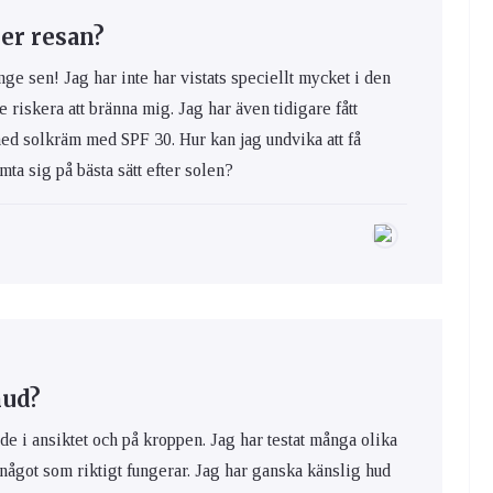
er resan?
nge sen! Jag har inte har vistats speciellt mycket i den
e riskera att bränna mig. Jag har även tidigare fått
med solkräm med SPF 30. Hur kan jag undvika att få
ta sig på bästa sätt efter solen?
hud?
de i ansiktet och på kroppen. Jag har testat många olika
 något som riktigt fungerar. Jag har ganska känslig hud