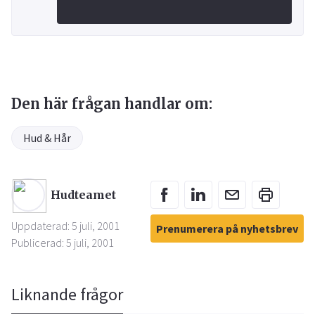
Den här frågan handlar om:
Hud & Hår
Hudteamet
Uppdaterad: 5 juli, 2001
Prenumerera på nyhetsbrev
Publicerad: 5 juli, 2001
Liknande frågor