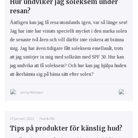
Hur undviker jag soleksem under
resan?
Äntligen kan jag få resa utomlands igen, var så länge sen!
Jag har inte har vistats speciellt mycket i den starka solen
de senaste två åren och vill därför inte riskera att bränna
mig. Jag har även tidigare fått soleksem emellanåt, trots
att jag smörjer in mig med solkräm med SPF 30. Hur kan
jag undvika att få soleksem? Och hur kan jag hjälpa huden
att återhämta sig på bästa sätt efter solen?
Jenny Petersson
27 januari, 2022
Hud & Hår
Tips på produkter för känslig hud?