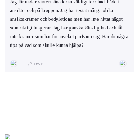
Jag får under vintermånaderna väldigt torr hud, både i
ansiktet och på kroppen. Jag har testat många olika
ansiktskrämer och bodylotions men har inte hittat något
som riktigt fungerar. Jag har ganska känslig hud och tål
inte krämer som har för mycket parfym i sig. Har du några
tips på vad som skulle kunna hjälpa?
Jenny Petersson