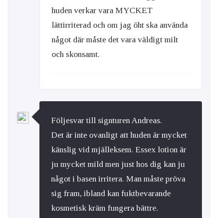
huden verkar vara MYCKET
lättirriterad och om jag öht ska använda
något där måste det vara väldigt milt
och skonsamt.
Följesvar till signturen Andreas.
Det är inte ovanligt att huden är mycket
känslig vid mjälleksem. Essex lotion är
ju mycket mild men just hos dig kan ju
något i basen irritera. Man måste pröva
sig fram, ibland kan fuktbevarande
kosmetisk kräm fungera bättre.