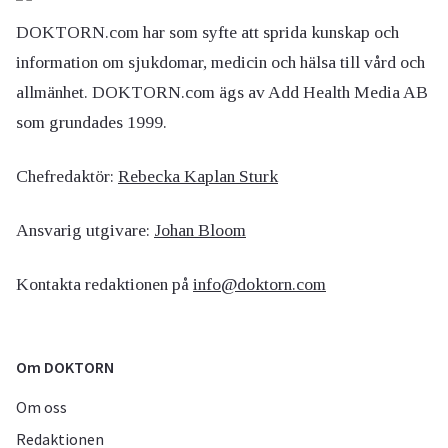
DOKTORN.com har som syfte att sprida kunskap och
information om sjukdomar, medicin och hälsa till vård och
allmänhet. DOKTORN.com ägs av Add Health Media AB
som grundades 1999.
Chefredaktör:
Rebecka Kaplan Sturk
Ansvarig utgivare:
Johan Bloom
Kontakta redaktionen på
info@doktorn.com
Om DOKTORN
Om oss
Redaktionen