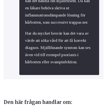
kan det handla om mjälleksem. Då kan
en läkare behöva skriva ut
inflammationsdämpande lösning för
hårbotten, som successivt trappas ner.
Har du mycket besvär kan det vara av
värde att söka vård för att få korrekt
diagnos. Mjälliknande symtom kan ses
även vid till exempel psoriasis i
hårbotten eller svampinfektion.
Den här frågan handlar om: