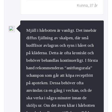
Kvinna, 37 år
Mjäll i hårbotten är vanligt. Det innebär
diffus fjällning av skalpen, där små
hudflisor avlagras och syns i håret och
på kläderna. Detta är ofta kroniskt och
behöver behandlas kontinuerligt. I första
hand rekommenderas “anitfungurala”
schampon som går att köpa receptfritt
på apoteken. Dessa behöver ofta
användas ca en gång i veckan, och de
ska verka i några minuter innan de
sköljs ur. Om det även kliar i hårbotten