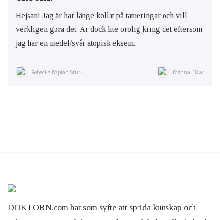
Hejsan! Jag är har länge kollat på tatueringar och vill
verkligen göra det. Är dock lite orolig kring det eftersom
jag har en medel/svår atopisk eksem.
Rebecka Kaplan Sturk
Kvinna, 18 år
DOKTORN.com har som syfte att sprida kunskap och