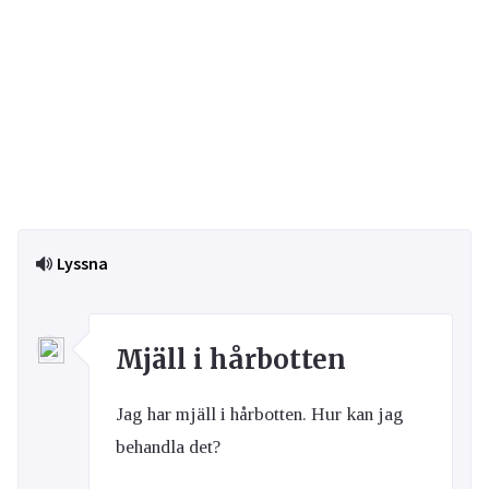
Lyssna
Mjäll i hårbotten
Jag har mjäll i hårbotten. Hur kan jag
behandla det?