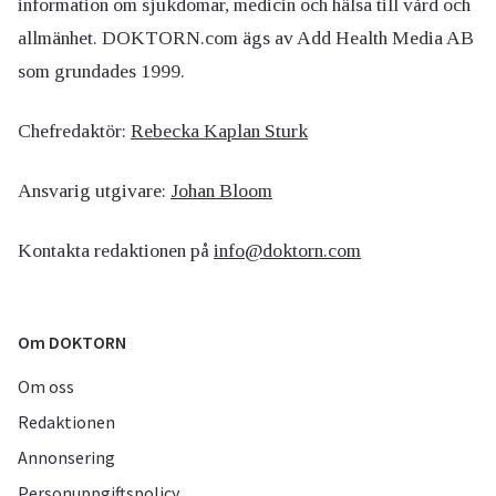
information om sjukdomar, medicin och hälsa till vård och
allmänhet. DOKTORN.com ägs av Add Health Media AB
som grundades 1999.
Chefredaktör:
Rebecka Kaplan Sturk
Ansvarig utgivare:
Johan Bloom
Kontakta redaktionen på
info@doktorn.com
Om DOKTORN
Om oss
Redaktionen
Annonsering
Personuppgiftspolicy