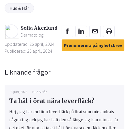
Hud & Hår
Sofia Åkerlund
Dermatologi
Uppdaterad: 26 april, 2024
Prenumerera på nyhetsbrev
Publicerad: 26 april, 2024
Liknande frågor
16 juni, 2026
Hud & Hår
Ta hål i örat nära leverfläck?
Hej , jag har en liten leverfläck på örat som inte ändrats
någonting och jag har haft den så länge jag kan minnas. är
det okej för mig att ta ett hål i örat nära den fläcken eller