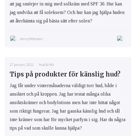
att jag smörjer in mig med solkräm med SPF 30. Hur kan
jag undvika att få soleksem? Och hur kan jag hjälpa huden
att återhämta sig på bästa sätt efter solen?
Jenny Petersson
27 januari, 2022
Hud & Hår
Tips på produkter för känslig hud?
Jag får under vintermånaderna väldigt torr hud, både i
ansiktet och på kroppen. Jag har testat många olika
ansiktskrämer och bodylotions men har inte hittat något
som riktigt fungerar. Jag har ganska känslig hud och tål
inte krämer som har för mycket parfym i sig. Har du några
tips på vad som skulle kunna hjälpa?