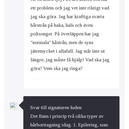
ett problem och jag vet inte riktigt vad
jag ska göra. Jag har kraftiga svarta
hårstrån på haka, hals och även
polisonger. På överläppen har jag
"normala" håstrån, men de syns
jättemycket i allafall. Jag står inte ut
längre, jag måste få hjälp! Vad ska jag
göra? Vem ska jag ringa?
Svar till signaturen luden
Det finns i princip två olika typer av
hårborttagning idag. 1. Epilering, som