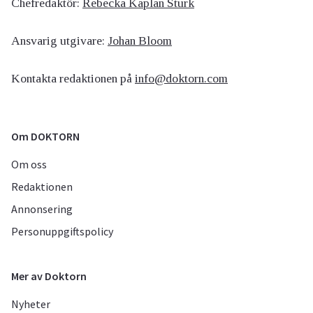
Chefredaktör:
Rebecka Kaplan Sturk
Ansvarig utgivare:
Johan Bloom
Kontakta redaktionen på
info@doktorn.com
Om DOKTORN
Om oss
Redaktionen
Annonsering
Personuppgiftspolicy
Mer av Doktorn
Nyheter