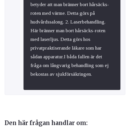
betyder att man bränner bort hårsäcks-
roten med värme. Detta görs på
hudvårdssalong. 2. Laserbehandling.
Här bränner man bort hårsäcks-roten
med laserljus. Detta görs hos
privatpraktiserande läkare som har
sådan apparatur.I båda fallen är det
fråga om långvarig behandling som ej
bekostas av sjukförsäkringen.
Den här frågan handlar om: