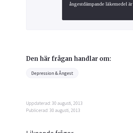
ångestdämpande läkemedel är 
Den här frågan handlar om:
Depression & Ångest
Uppdaterad: 30 augusti, 2013
Publicerad: 30 augusti, 2013