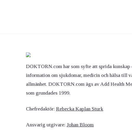
DOKTORN.com har som syfte att sprida kunskap 
information om sjukdomar, medicin och hälsa till v
allmänhet. DOKTORN.com ägs av Add Health M
som grundades 1999.
Chefredaktör:
Rebecka Kaplan Sturk
Ansvarig utgivare:
Johan Bloom