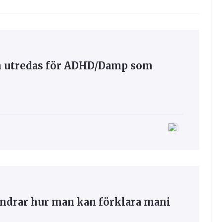
an utredas för ADHD/Damp som
ndrar hur man kan förklara mani