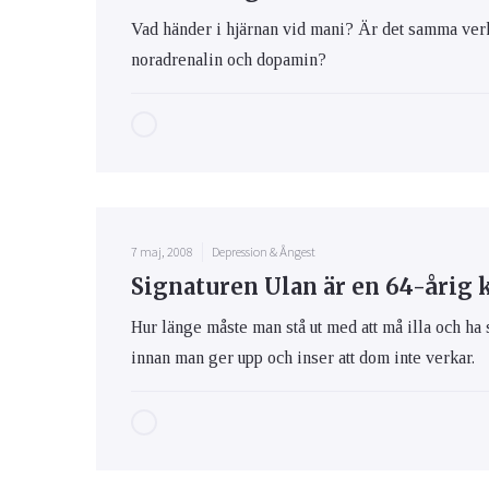
Vad händer i hjärnan vid mani? Är det samma ve
noradrenalin och dopamin?
7 maj, 2008
Depression & Ångest
Signaturen Ulan är en 64-årig 
Hur länge måste man stå ut med att må illa och h
innan man ger upp och inser att dom inte verkar.