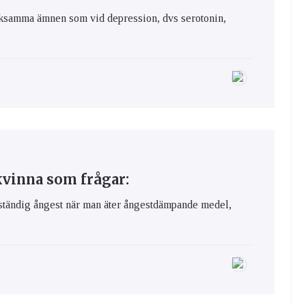
rksamma ämnen som vid depression, dvs serotonin,
kvinna som frågar:
a ständig ångest när man äter ångestdämpande medel,