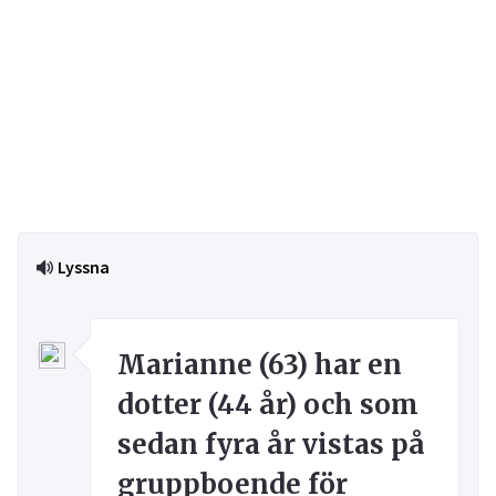
Lyssna
Marianne (63) har en
dotter (44 år) och som
sedan fyra år vistas på
gruppboende för