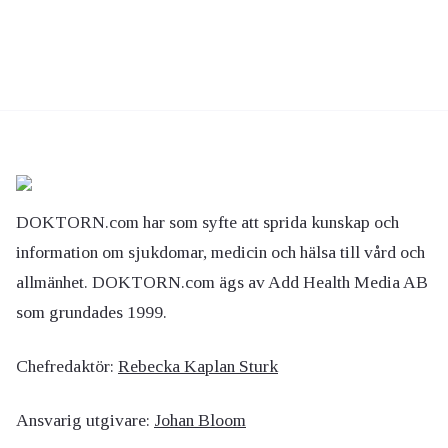
DOKTORN.com har som syfte att sprida kunskap och
information om sjukdomar, medicin och hälsa till vård och
allmänhet. DOKTORN.com ägs av Add Health Media AB
som grundades 1999.
Chefredaktör:
Rebecka Kaplan Sturk
Ansvarig utgivare:
Johan Bloom