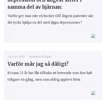
samma del av hjärnan:
Varför ger man inte elchocker tilll ångest-patienter när
det tycks hjälpa en del med djupa depressioner?
4 januari, 2009
Depression & Ångest
Varför mår jag så dåligt?
Kvinna 21 år har fått tillbaka ett beteende som hon haft
tidigare en gång, men som aldrig upplevt förut.