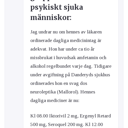
psykiskt sjuka
människor:
Jag undrar nu om hennes av läkaren
ordinerade dagliga medicinintag är
adekvat. Hon har under ca tio år
missbrukat i huvudsak amfetamin och
alkohol regelbundet varje dag. Tidigare
under avgiftning på Danderyds sjukhus
ordinerades hon en svag dos
neuroleptika (Mallorol). Hennes
dagliga mediciner är nu:
Kl 08.00 Iktorivil 2 mg, Ergenyl Retard
500 mg, Seroquel 200 mg. Kl 12.00