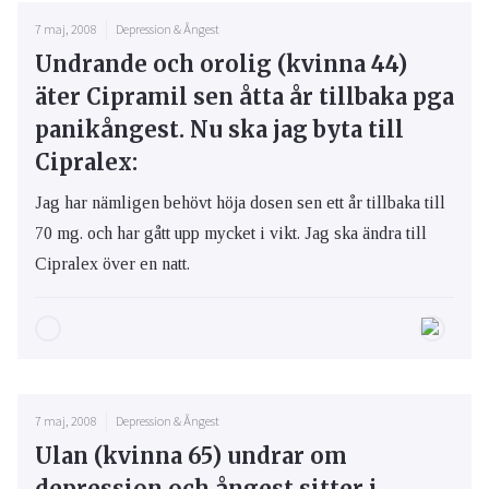
7 maj, 2008
Depression & Ångest
Undrande och orolig (kvinna 44)
äter Cipramil sen åtta år tillbaka pga
panikångest. Nu ska jag byta till
Cipralex:
Jag har nämligen behövt höja dosen sen ett år tillbaka till
70 mg. och har gått upp mycket i vikt. Jag ska ändra till
Cipralex över en natt.
7 maj, 2008
Depression & Ångest
Ulan (kvinna 65) undrar om
depression och ångest sitter i