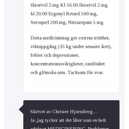
Iktorivil 2 mg Kl 16.00 Iktorivil 2 mg
kl 20.00 Ergenyl Retard 500 mg,
Seroquel 200 mg, Nitrazepam 5 mg.
Detta medicinintag ger extrem trötthet,
viktuppgång (35 kg under senaste året),
fobier och depressioner,
koncentrationssvårigheter, rastlöshet
och glömska mm. Tacksam för svar.
Skrivet av Christer Hjortsberg…
Ja ,jag tycker att det låter som en helt
adekvat MEDICINERING. Problemet