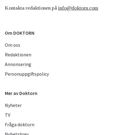
Kontakta redaktionen på
info@doktorn.com
Om DOKTORN
Om oss
Redaktionen
Annonsering
Personuppgiftspolicy
Mer av Doktorn
Nyheter
TV
Fråga doktorn
Nyhetsbrev