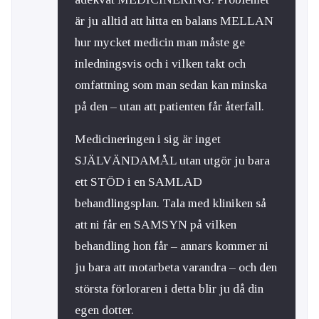
är ju alltid att hitta en balans MELLAN
hur mycket medicin man måste ge
inledningsvis och i vilken takt och
omfattning som man sedan kan minska
på den – utan att patienten får återfall.
Medicineringen i sig är inget
SJÄLVÄNDAMÅL utan utgör ju bara
ett STÖD i en SAMLAD
behandlingsplan. Tala med kliniken så
att ni får en SAMSYN på vilken
behandling hon får – annars kommer ni
ju bara att motarbeta varandra – och den
största förloraren i detta blir ju då din
egen dotter.