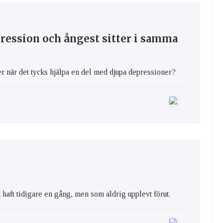
ression och ångest sitter i samma
er när det tycks hjälpa en del med djupa depressioner?
n haft tidigare en gång, men som aldrig upplevt förut.