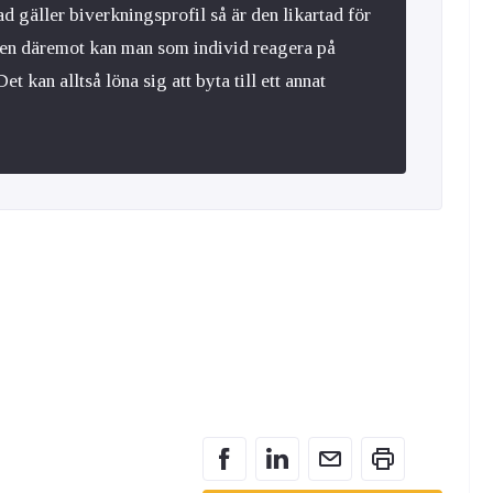
 gäller biverkningsprofil så är den likartad för
men däremot kan man som individ reagera på
et kan alltså löna sig att byta till ett annat