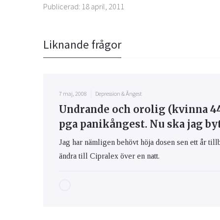
Publicerad: 18 april, 2011
Liknande frågor
7 maj, 2008
Depression & Ångest
Undrande och orolig (kvinna 44)
pga panikångest. Nu ska jag byta
Jag har nämligen behövt höja dosen sen ett år tillb
ändra till Cipralex över en natt.