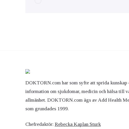
DOKTORN.com har som syfte att sprida kunskap 
information om sjukdomar, medicin och hälsa till v
allmänhet. DOKTORN.com ägs av Add Health M
som grundades 1999.
Chefredaktör:
Rebecka Kaplan Sturk