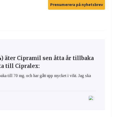
Prenumerera på nyhetsbrev
 äter Cipramil sen åtta år tillbaka
 till Cipralex:
aka till 70 mg. och har gått upp mycket i vikt. Jag ska