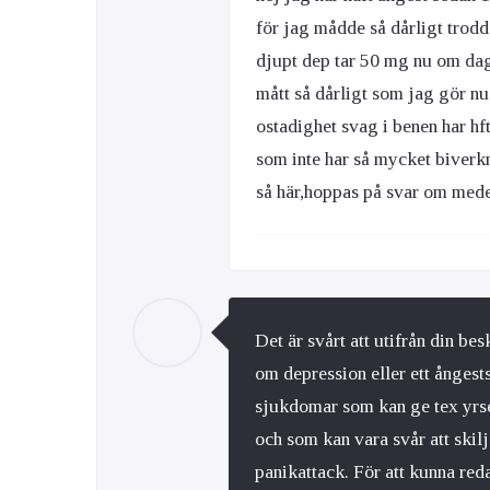
för jag mådde så dårligt trodd
djupt dep tar 50 mg nu om dag
mått så dårligt som jag gör nu
ostadighet svag i benen har hf
som inte har så mycket biverkn
så här,hoppas på svar om mede
Det är svårt att utifrån din be
om depression eller ett ångest
sjukdomar som kan ge tex yrsel
och som kan vara svår att skilj
panikattack. För att kunna red