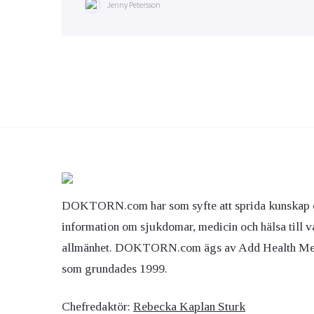
Jenny Petersson
DOKTORN.com har som syfte att sprida kunskap 
information om sjukdomar, medicin och hälsa till v
allmänhet. DOKTORN.com ägs av Add Health M
som grundades 1999.
Chefredaktör:
Rebecka Kaplan Sturk