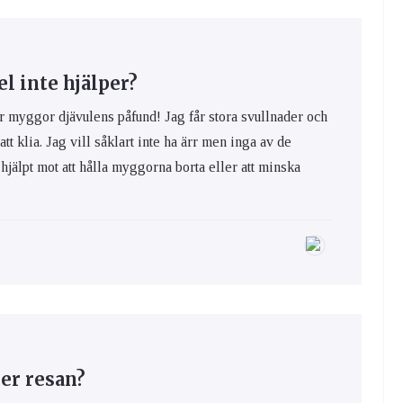
 inte hjälper?
yggor djävulens påfund! Jag får stora svullnader och
 att klia. Jag vill såklart inte ha ärr men inga av de
hjälpt mot att hålla myggorna borta eller att minska
er resan?