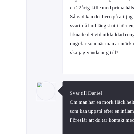
en 22årig kille med prima hälsa
Så vad kan det bero på att jag
svartblå hud längst ut i hörne
liknade det vid utkladdad roug
ungefär som när man är mörk un
ska jag vända mig till?
Svar till Daniel
Om man har en mörk fläck helt 
som kan uppstå efter en inflam
Föreslår att du tar kontakt me