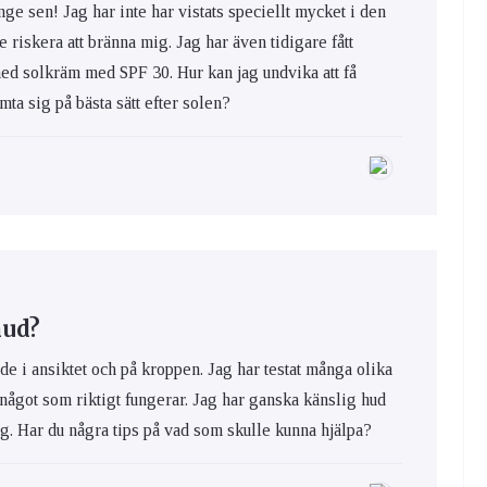
nge sen! Jag har inte har vistats speciellt mycket i den
e riskera att bränna mig. Jag har även tidigare fått
med solkräm med SPF 30. Hur kan jag undvika att få
ta sig på bästa sätt efter solen?
hud?
de i ansiktet och på kroppen. Jag har testat många olika
 något som riktigt fungerar. Jag har ganska känslig hud
ig. Har du några tips på vad som skulle kunna hjälpa?