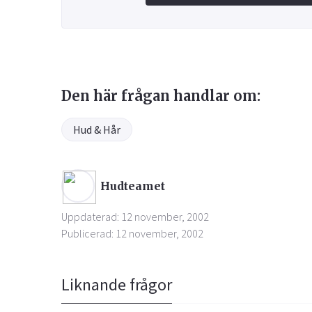
Den här frågan handlar om:
Hud & Hår
Hudteamet
Uppdaterad: 12 november, 2002
Publicerad: 12 november, 2002
Liknande frågor