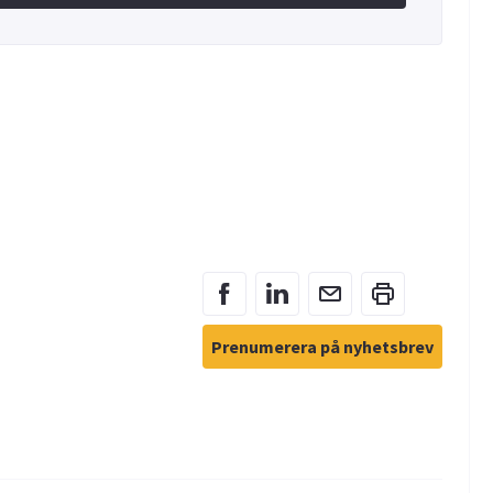
Prenumerera på nyhetsbrev