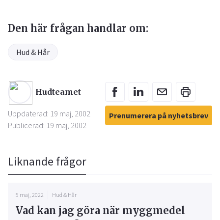
Den här frågan handlar om:
Hud & Hår
Hudteamet
Uppdaterad: 19 maj, 2002
Prenumerera på nyhetsbrev
Publicerad: 19 maj, 2002
Liknande frågor
5 maj, 2022
Hud & Hår
Vad kan jag göra när myggmedel