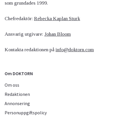
som grundades 1999.
Chefredaktör:
Rebecka Kaplan Sturk
Ansvarig utgivare:
Johan Bloom
Kontakta redaktionen på
info@doktorn.com
Om DOKTORN
Om oss
Redaktionen
Annonsering
Personuppgiftspolicy