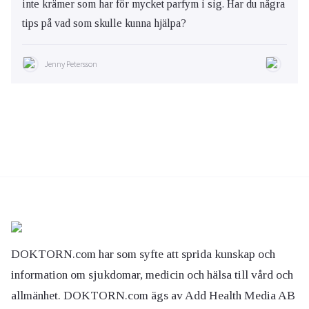
inte krämer som har för mycket parfym i sig. Har du några
tips på vad som skulle kunna hjälpa?
Jenny Petersson
DOKTORN.com har som syfte att sprida kunskap och
information om sjukdomar, medicin och hälsa till vård och
allmänhet. DOKTORN.com ägs av Add Health Media AB