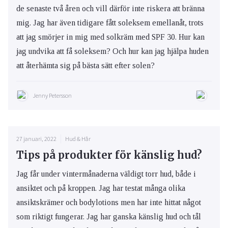
de senaste två åren och vill därför inte riskera att bränna
mig. Jag har även tidigare fått soleksem emellanåt, trots
att jag smörjer in mig med solkräm med SPF 30. Hur kan
jag undvika att få soleksem? Och hur kan jag hjälpa huden
att återhämta sig på bästa sätt efter solen?
Jenny Petersson
27 januari, 2022
Hud & Hår
Tips på produkter för känslig hud?
Jag får under vintermånaderna väldigt torr hud, både i
ansiktet och på kroppen. Jag har testat många olika
ansiktskrämer och bodylotions men har inte hittat något
som riktigt fungerar. Jag har ganska känslig hud och tål