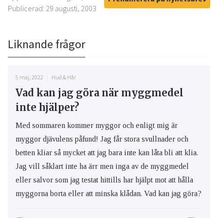
Publicerad: 29 augusti, 2003
Liknande frågor
5 maj, 2022
Hud & Hår
Vad kan jag göra när myggmedel
inte hjälper?
Med sommaren kommer myggor och enligt mig är
myggor djävulens påfund! Jag får stora svullnader och
betten kliar så mycket att jag bara inte kan låta bli att klia.
Jag vill såklart inte ha ärr men inga av de myggmedel
eller salvor som jag testat hittills har hjälpt mot att hålla
myggorna borta eller att minska klådan. Vad kan jag göra?