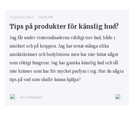
27 januari, 2022
Hud & Hår
Tips på produkter för känslig hud?
Jag får under vintermånaderna väldigt torr hud, både i
ansiktet och på kroppen. Jag har testat många olika
ansiktskrämer och bodylotions men har inte hittat något
som riktigt fungerar. Jag har ganska känslig hud och tål
inte krämer som har för mycket parfym i sig. Har du några
tips på vad som skulle kunna hjälpa?
Jenny Petersson