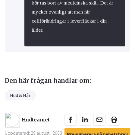
bör tas bort av medicinska skäl. Det är
mycket ovanligt att man får
cellförändringar i leverfläckar i din
ålder.
Den här frågan handlar om:
Hud & Hår
Hudteamet
Uppdaterad: 29 augusti, 2003
Prenumerera på nyhetsbrev