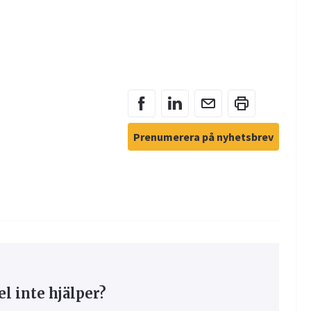
Prenumerera på nyhetsbrev
 inte hjälper?