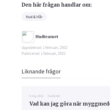
Den här frågan handlar om:
Hud & Hår
Hudteamet
Uppdaterad: 1 februari, 2002
Publicerad: 1 februari, 2002
Liknande frågor
5 maj, 2022
Hud & Hår
Vad kan jag göra när myggmedel