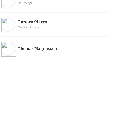
Neurologi
Torsten Olbers
Metabol kirurgi
Thomas Magnusson