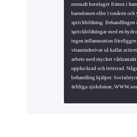
normalt hornlager främst i ha
barndomen eller i tonåren och 
sprickbildning. Behandlingen
sprickbildningar med en hydrok
ingen inflammation föreligger.
vitaminderivat så kallat acitr
arbete med mycket våtkontakt ej
uppluckrad och irriterad. Någo
behandling hjälper. Socialstyr
ärftliga sjukdomar, WWW.sos.s