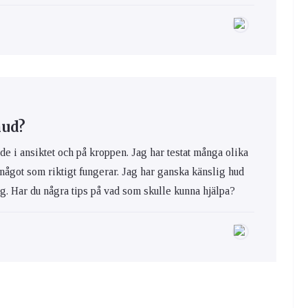
hud?
de i ansiktet och på kroppen. Jag har testat många olika
 något som riktigt fungerar. Jag har ganska känslig hud
ig. Har du några tips på vad som skulle kunna hjälpa?