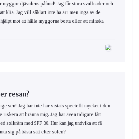
yggor djävulens påfund! Jag får stora svullnader och
 att klia. Jag vill såklart inte ha ärr men inga av de
hjälpt mot att hålla myggorna borta eller att minska
er resan?
nge sen! Jag har inte har vistats speciellt mycket i den
e riskera att bränna mig. Jag har även tidigare fått
med solkräm med SPF 30. Hur kan jag undvika att få
ta sig på bästa sätt efter solen?