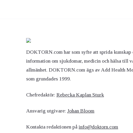
DOKTORN.com har som syfte att sprida kunskap 
information om sjukdomar, medicin och hälsa till v
allmänhet. DOKTORN.com ägs av Add Health M
som grundades 1999.
Chefredaktör:
Rebecka Kaplan Sturk
Ansvarig utgivare:
Johan Bloom
Kontakta redaktionen på
info@doktorn.com