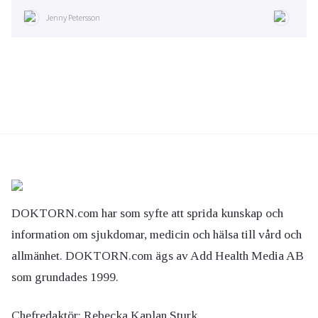
Jenny Petersson
DOKTORN.com har som syfte att sprida kunskap och
information om sjukdomar, medicin och hälsa till vård och
allmänhet. DOKTORN.com ägs av Add Health Media AB
som grundades 1999.
Chefredaktör:
Rebecka Kaplan Sturk