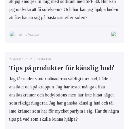
att jag smörjer in mig med solkräm med SPF 30. Hur kan
jag undvika att få soleksem? Och hur kan jag hjälpa huden
att återhämta sig på bästa sätt efter solen?
Jenny Petersson
27 januari, 2022
Hud & Hår
Tips på produkter för känslig hud?
Jag får under vintermånaderna väldigt torr hud, både i
ansiktet och på kroppen. Jag har testat många olika
ansiktskrämer och bodylotions men har inte hittat något
som riktigt fungerar. Jag har ganska känslig hud och tål
inte krämer som har för mycket parfym i sig. Har du några
tips på vad som skulle kunna hjälpa?