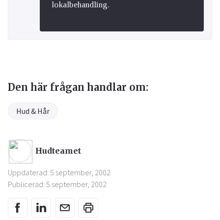
lokalbehandling.
Den här frågan handlar om:
Hud & Hår
Hudteamet
Uppdaterad: 5 september, 2002
Publicerad: 5 september, 2002