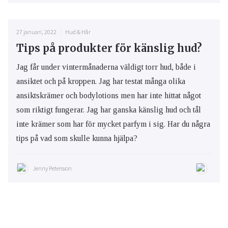
27 januari, 2022
Hud & Hår
Tips på produkter för känslig hud?
Jag får under vintermånaderna väldigt torr hud, både i
ansiktet och på kroppen. Jag har testat många olika
ansiktskrämer och bodylotions men har inte hittat något
som riktigt fungerar. Jag har ganska känslig hud och tål
inte krämer som har för mycket parfym i sig. Har du några
tips på vad som skulle kunna hjälpa?
Jenny Petersson