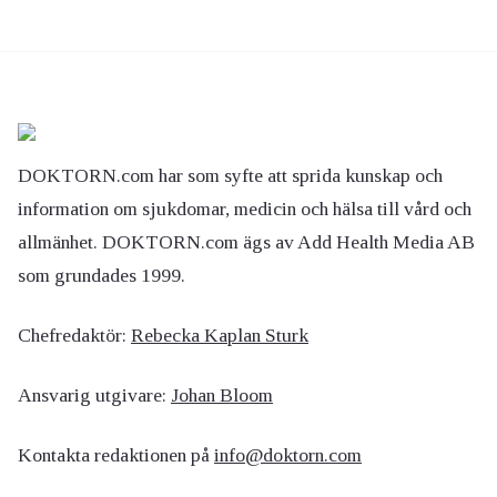
DOKTORN.com har som syfte att sprida kunskap och
information om sjukdomar, medicin och hälsa till vård och
allmänhet. DOKTORN.com ägs av Add Health Media AB
som grundades 1999.
Chefredaktör:
Rebecka Kaplan Sturk
Ansvarig utgivare:
Johan Bloom
Kontakta redaktionen på
info@doktorn.com