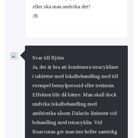
eller ska man undvika det?
/B
Svar till Björn
Ja, det är bra att kombinera teracykliner
i tabletter med lokalbehandling med till
exempel bensylperoxid eller tretinoin.
Effekten blir då bättre. Man skall dock
undvika lokalbehandling med
antibiotika såsom Dalacin-liniment vid
behandling med tetracyklin. Vid
Roaccutan ger man inte heller samtidig