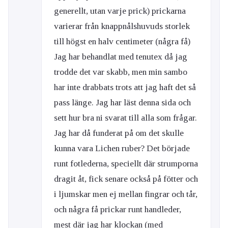
generellt, utan varje prick) prickarna
varierar från knappnålshuvuds storlek
till högst en halv centimeter (några få)
Jag har behandlat med tenutex då jag
trodde det var skabb, men min sambo
har inte drabbats trots att jag haft det så
pass länge. Jag har läst denna sida och
sett hur bra ni svarat till alla som frågar.
Jag har då funderat på om det skulle
kunna vara Lichen ruber? Det började
runt fotlederna, speciellt där strumporna
dragit åt, fick senare också på fötter och
i ljumskar men ej mellan fingrar och tår,
och några få prickar runt handleder,
mest där jag har klockan (med