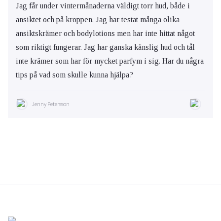
Jag får under vintermånaderna väldigt torr hud, både i
ansiktet och på kroppen. Jag har testat många olika
ansiktskrämer och bodylotions men har inte hittat något
som riktigt fungerar. Jag har ganska känslig hud och tål
inte krämer som har för mycket parfym i sig. Har du några
tips på vad som skulle kunna hjälpa?
Jenny Petersson