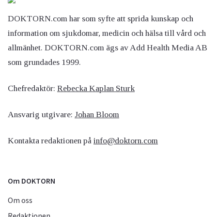
DOKTORN.com har som syfte att sprida kunskap och
information om sjukdomar, medicin och hälsa till vård och
allmänhet. DOKTORN.com ägs av Add Health Media AB
som grundades 1999.
Chefredaktör:
Rebecka Kaplan Sturk
Ansvarig utgivare:
Johan Bloom
Kontakta redaktionen på
info@doktorn.com
Om DOKTORN
Om oss
Redaktionen