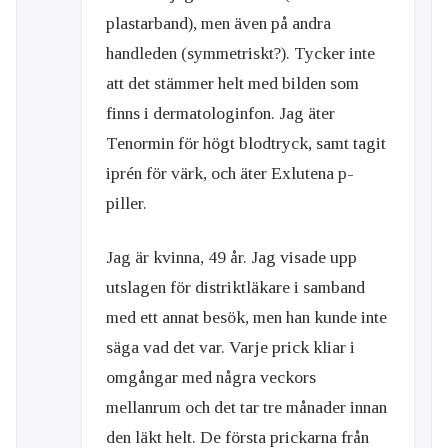
plastarband), men även på andra
handleden (symmetriskt?). Tycker inte
att det stämmer helt med bilden som
finns i dermatologinfon. Jag äter
Tenormin för högt blodtryck, samt tagit
iprén för värk, och äter Exlutena p-
piller.
Jag är kvinna, 49 år. Jag visade upp
utslagen för distriktläkare i samband
med ett annat besök, men han kunde inte
säga vad det var. Varje prick kliar i
omgångar med några veckors
mellanrum och det tar tre månader innan
den läkt helt. De första prickarna från