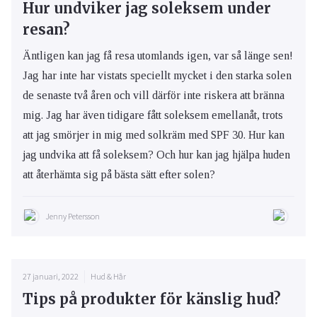
Hur undviker jag soleksem under
resan?
Äntligen kan jag få resa utomlands igen, var så länge sen!
Jag har inte har vistats speciellt mycket i den starka solen
de senaste två åren och vill därför inte riskera att bränna
mig. Jag har även tidigare fått soleksem emellanåt, trots
att jag smörjer in mig med solkräm med SPF 30. Hur kan
jag undvika att få soleksem? Och hur kan jag hjälpa huden
att återhämta sig på bästa sätt efter solen?
Jenny Petersson
27 januari, 2022
Hud & Hår
Tips på produkter för känslig hud?