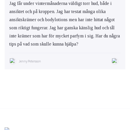
Jag får under vintermånaderna väldigt torr hud, både i
ansiktet och på kroppen. Jag har testat många olika
ansiktskrämer och bodylotions men har inte hittat något
som riktigt fungerar. Jag har ganska känslig hud och tål
inte krämer som har för mycket parfym i sig. Har du några
tips på vad som skulle kunna hjälpa?
Jenny Petersson