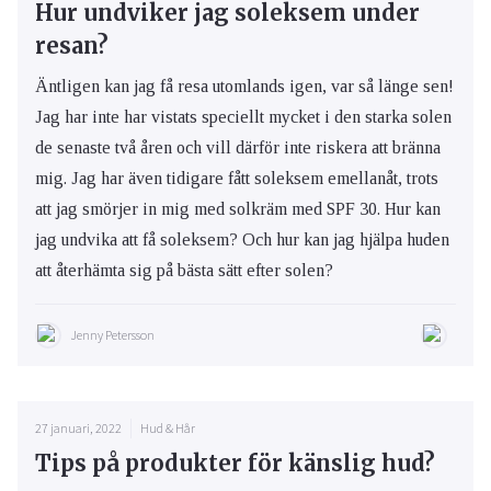
Hur undviker jag soleksem under
resan?
Äntligen kan jag få resa utomlands igen, var så länge sen!
Jag har inte har vistats speciellt mycket i den starka solen
de senaste två åren och vill därför inte riskera att bränna
mig. Jag har även tidigare fått soleksem emellanåt, trots
att jag smörjer in mig med solkräm med SPF 30. Hur kan
jag undvika att få soleksem? Och hur kan jag hjälpa huden
att återhämta sig på bästa sätt efter solen?
Jenny Petersson
27 januari, 2022
Hud & Hår
Tips på produkter för känslig hud?