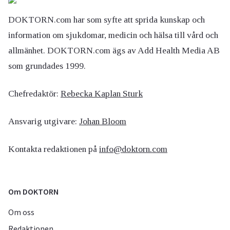
DOKTORN.com har som syfte att sprida kunskap och
information om sjukdomar, medicin och hälsa till vård och
allmänhet. DOKTORN.com ägs av Add Health Media AB
som grundades 1999.
Chefredaktör:
Rebecka Kaplan Sturk
Ansvarig utgivare:
Johan Bloom
Kontakta redaktionen på
info@doktorn.com
Om DOKTORN
Om oss
Redaktionen