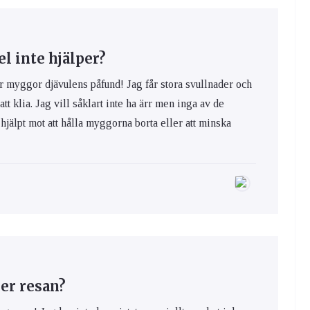
 inte hjälper?
yggor djävulens påfund! Jag får stora svullnader och
 att klia. Jag vill såklart inte ha ärr men inga av de
hjälpt mot att hålla myggorna borta eller att minska
er resan?