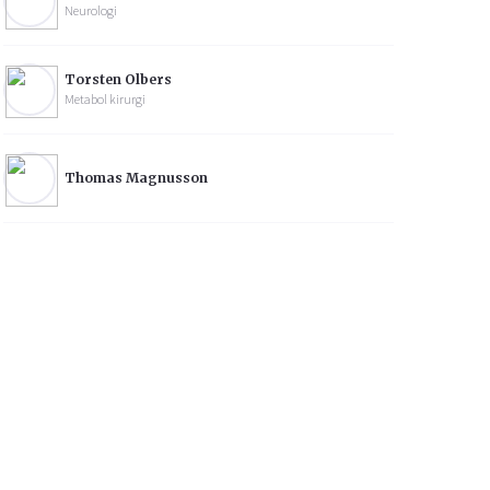
Neurologi
Torsten Olbers
Metabol kirurgi
Thomas Magnusson