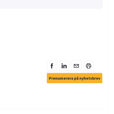
Prenumerera på nyhetsbrev