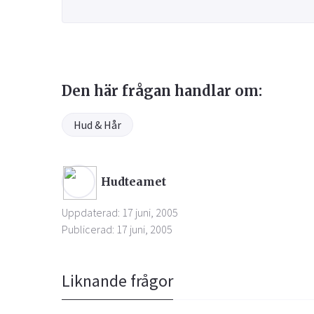
Den här frågan handlar om:
Hud & Hår
Hudteamet
Uppdaterad: 17 juni, 2005
Publicerad: 17 juni, 2005
Liknande frågor