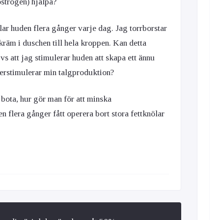
strogen) hjälpa?
ar huden flera gånger varje dag. Jag torrborstar
räm i duschen till hela kroppen. Kan detta
s att jag stimulerar huden att skapa ett ännu
erstimulerar min talgproduktion?
 bota, hur gör man för att minska
n flera gånger fått operera bort stora fettknölar