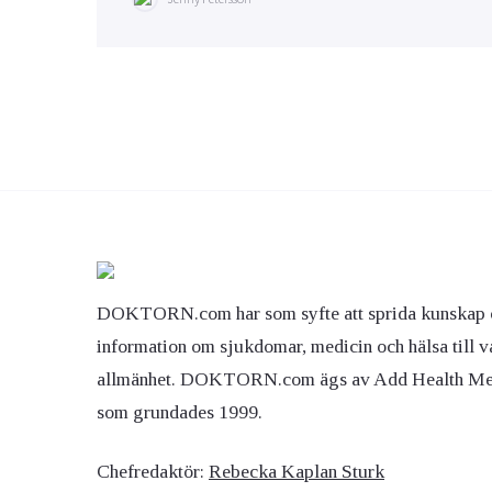
DOKTORN.com har som syfte att sprida kunskap 
information om sjukdomar, medicin och hälsa till v
allmänhet. DOKTORN.com ägs av Add Health M
som grundades 1999.
Chefredaktör:
Rebecka Kaplan Sturk