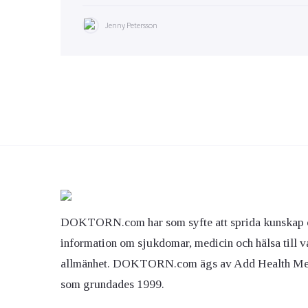
Jenny Petersson
DOKTORN.com har som syfte att sprida kunskap 
information om sjukdomar, medicin och hälsa till v
allmänhet. DOKTORN.com ägs av Add Health M
som grundades 1999.