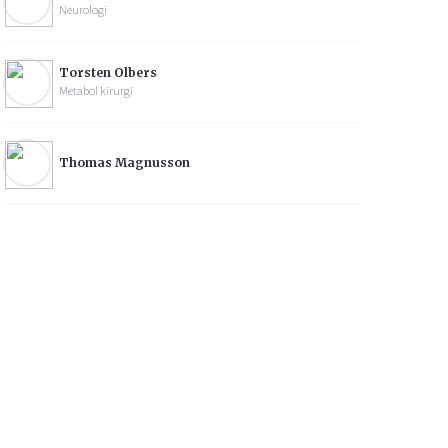
Neurologi
Torsten Olbers
Metabol kirurgi
Thomas Magnusson