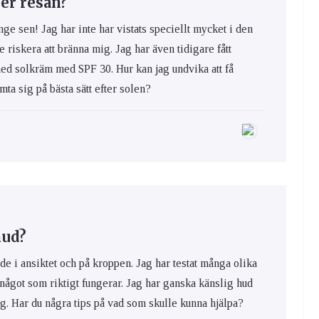
er resan?
nge sen! Jag har inte har vistats speciellt mycket i den
e riskera att bränna mig. Jag har även tidigare fått
med solkräm med SPF 30. Hur kan jag undvika att få
ta sig på bästa sätt efter solen?
hud?
de i ansiktet och på kroppen. Jag har testat många olika
 något som riktigt fungerar. Jag har ganska känslig hud
ig. Har du några tips på vad som skulle kunna hjälpa?