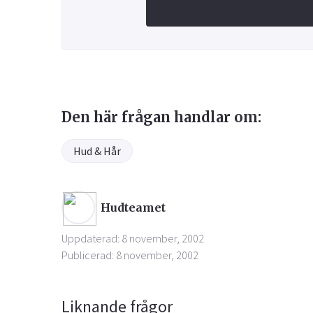
Den här frågan handlar om:
Hud & Hår
Hudteamet
Uppdaterad: 8 november, 2002
Publicerad: 8 november, 2002
Liknande frågor