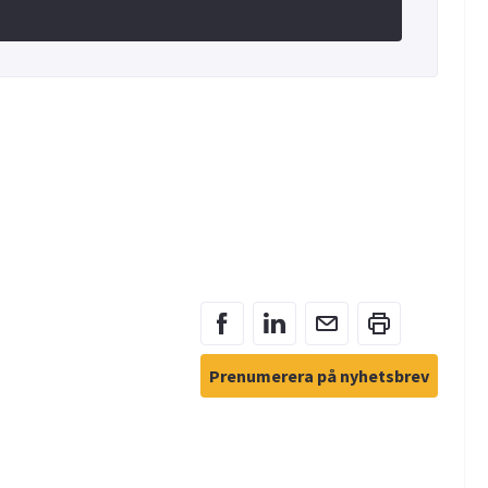
Prenumerera på nyhetsbrev