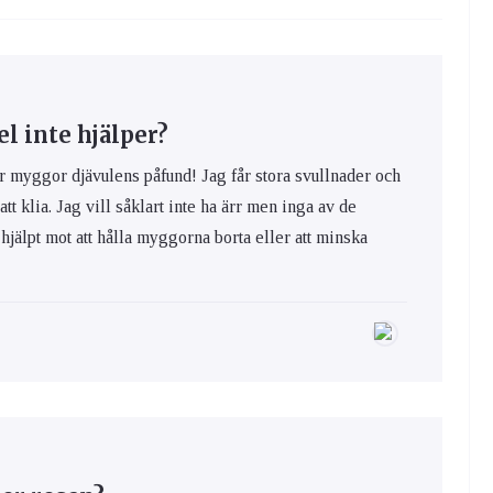
 inte hjälper?
yggor djävulens påfund! Jag får stora svullnader och
 att klia. Jag vill såklart inte ha ärr men inga av de
hjälpt mot att hålla myggorna borta eller att minska