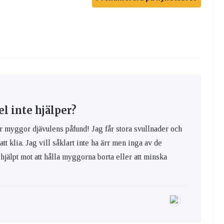
 inte hjälper?
yggor djävulens påfund! Jag får stora svullnader och
 att klia. Jag vill såklart inte ha ärr men inga av de
hjälpt mot att hålla myggorna borta eller att minska