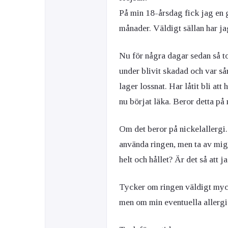
På min 18-årsdag fick jag en 
månader. Väldigt sällan har jag
Nu för några dagar sedan så t
under blivit skadad och var så
lager lossnat. Har låtit bli att
nu börjat läka. Beror detta på 
Om det beror på nickelallergi.
använda ringen, men ta av mig 
helt och hållet? Är det så att 
Tycker om ringen väldigt myck
men om min eventuella allergi k