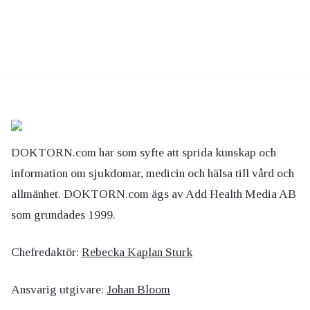
DOKTORN.com har som syfte att sprida kunskap och
information om sjukdomar, medicin och hälsa till vård och
allmänhet. DOKTORN.com ägs av Add Health Media AB
som grundades 1999.
Chefredaktör:
Rebecka Kaplan Sturk
Ansvarig utgivare:
Johan Bloom