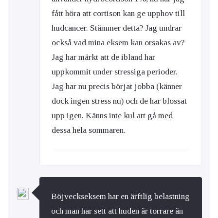
fått höra att cortison kan ge upphov till
hudcancer. Stämmer detta? Jag undrar
också vad mina eksem kan orsakas av?
Jag har märkt att de ibland har
uppkommit under stressiga perioder.
Jag har nu precis börjat jobba (känner
dock ingen stress nu) och de har blossat
upp igen. Känns inte kul att gå med
dessa hela sommaren.
Böjveckseksem har en ärftlig belastning
och man har sett att huden är torrare än