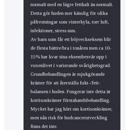
normalt med en lägre fetthalt än normalt.
Detta gör huden mer känslig för olika
påfrestningar som vinterkyla, torr luft,
infektioner, stress mm.
Av barn som får ett böjveckseksem blir
de flesta bättre/bra i tonåren men ca 10-
15% har kvar sina eksembesvär upp i
vuxenlivet i varierande svårighetsgrad.
Grundbehandlingen är mjukgörande
krämer för att återställa fukt-/fett-
balansen i huden. Fungerar inte detta är
kortisonkrämer förstahandsbehandling.
Mycket har jag hört om kortisonkrämer,
men nån risk för hudcancerutveckling
finns det inte.