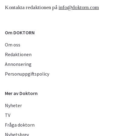
Kontakta redaktionen på
info@doktorn.com
Om DOKTORN
Om oss
Redaktionen
Annonsering
Personuppgiftspolicy
Mer av Doktorn
Nyheter
TV
Fråga doktorn
Nyhetsbrev