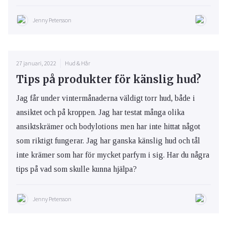
Jenny Petersson
27 januari, 2022
Hud & Hår
Tips på produkter för känslig hud?
Jag får under vintermånaderna väldigt torr hud, både i
ansiktet och på kroppen. Jag har testat många olika
ansiktskrämer och bodylotions men har inte hittat något
som riktigt fungerar. Jag har ganska känslig hud och tål
inte krämer som har för mycket parfym i sig. Har du några
tips på vad som skulle kunna hjälpa?
Jenny Petersson