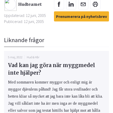
Hudteamet
Uppdaterad: 12 juni, 2005
Prenumerera på nyhetsbrev
Publicerad: 12 juni, 2005
Liknande frågor
5 maj, 2022
Hud & Hår
Vad kan jag göra när myggmedel
inte hjälper?
Med sommaren kommer myggor och enligt mig är
myggor djävulens påfund! Jag får stora svullnader och
betten kliar så mycket att jag bara inte kan låta bli att klia.
Jag vill såklart inte ha ärr men inga av de myggmedel
eller salvor som jag testat hittills har hjälpt mot att hålla