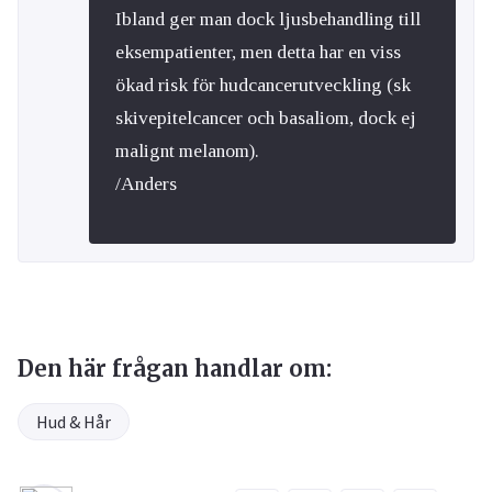
Ibland ger man dock ljusbehandling till
eksempatienter, men detta har en viss
ökad risk för hudcancerutveckling (sk
skivepitelcancer och basaliom, dock ej
malignt melanom).
/Anders
Den här frågan handlar om:
Hud & Hår