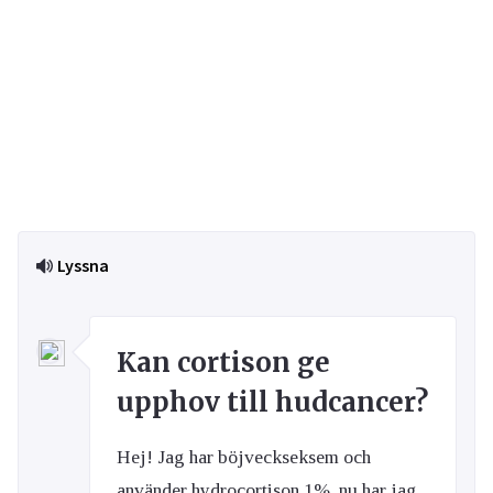
Lyssna
Kan cortison ge
upphov till hudcancer?
Hej! Jag har böjveckseksem och
använder hydrocortison 1%, nu har jag