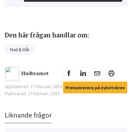
Den här frågan handlar om:
Hud & Hår
Hudteamet
Uppdaterad: 17 februari, 2003
Prenumerera på nyhetsbrev
Publicerad: 17 februari, 2003
Liknande frågor