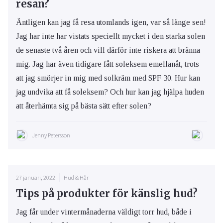
resan?
Äntligen kan jag få resa utomlands igen, var så länge sen!
Jag har inte har vistats speciellt mycket i den starka solen
de senaste två åren och vill därför inte riskera att bränna
mig. Jag har även tidigare fått soleksem emellanåt, trots
att jag smörjer in mig med solkräm med SPF 30. Hur kan
jag undvika att få soleksem? Och hur kan jag hjälpa huden
att återhämta sig på bästa sätt efter solen?
Jenny Petersson
27 januari, 2022
Hud & Hår
Tips på produkter för känslig hud?
Jag får under vintermånaderna väldigt torr hud, både i