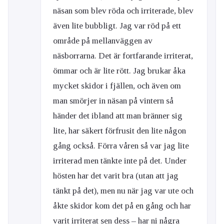
näsan som blev röda och irriterade, blev
även lite bubbligt. Jag var röd på ett
område på mellanväggen av
näsborrarna. Det är fortfarande irriterat,
ömmar och är lite rött. Jag brukar åka
mycket skidor i fjällen, och även om
man smörjer in näsan på vintern så
händer det ibland att man bränner sig
lite, har säkert förfrusit den lite någon
gång också. Förra våren så var jag lite
irriterad men tänkte inte på det. Under
hösten har det varit bra (utan att jag
tänkt på det), men nu när jag var ute och
åkte skidor kom det på en gång och har
varit irriterat sen dess – har ni några