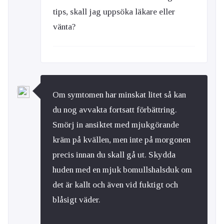
tips, skall jag uppsöka läkare eller
vänta?
Om symtomen har minskat litet så kan
du nog avvakta fortsatt förbättring.
Smörj in ansiktet med mjukgörande
kräm på kvällen, men inte på morgonen
precis innan du skall gå ut. Skydda
huden med en mjuk bomullshalsduk om
det är kallt och även vid fuktigt och
blåsigt väder.