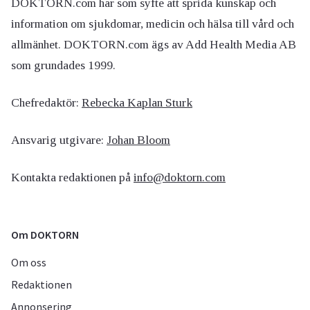
DOKTORN.com har som syfte att sprida kunskap och
information om sjukdomar, medicin och hälsa till vård och
allmänhet. DOKTORN.com ägs av Add Health Media AB
som grundades 1999.
Chefredaktör:
Rebecka Kaplan Sturk
Ansvarig utgivare:
Johan Bloom
Kontakta redaktionen på
info@doktorn.com
Om DOKTORN
Om oss
Redaktionen
Annonsering