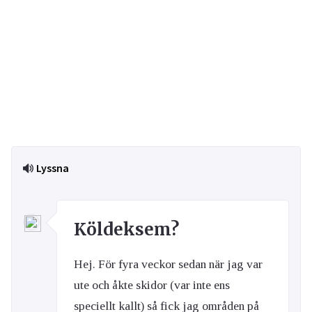
Lyssna
Köldeksem?
Hej. För fyra veckor sedan när jag var
ute och åkte skidor (var inte ens
speciellt kallt) så fick jag områden på