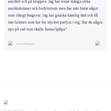
ansiktet och på kroppen. Jag har testat många olika
ansiktskrämer och bodylotions men har inte hittat något
som riktigt fungerar. Jag har ganska känslig hud och tål
inte krämer som har för mycket parfym i sig. Har du några
tips på vad som skulle kunna hjälpa?
Jenny Petersson