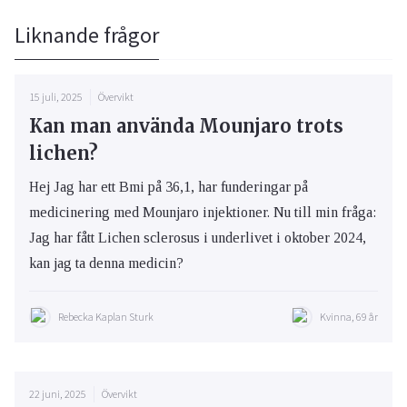
Liknande frågor
15 juli, 2025
Övervikt
Kan man använda Mounjaro trots
lichen?
Hej Jag har ett Bmi på 36,1, har funderingar på
medicinering med Mounjaro injektioner. Nu till min fråga:
Jag har fått Lichen sclerosus i underlivet i oktober 2024,
kan jag ta denna medicin?
Rebecka Kaplan Sturk
Kvinna, 69 år
22 juni, 2025
Övervikt