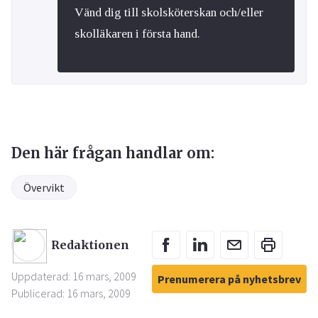
Vänd dig till skolsköterskan och/eller
skolläkaren i första hand.
Den här frågan handlar om:
Övervikt
Redaktionen
Uppdaterad: 16 mars, 2009
Prenumerera på nyhetsbrev
Publicerad: 16 mars, 2009