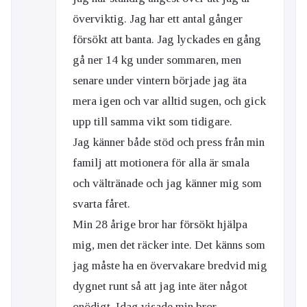
överviktig. Jag har ett antal gånger
försökt att banta. Jag lyckades en gång
gå ner 14 kg under sommaren, men
senare under vintern började jag äta
mera igen och var alltid sugen, och gick
upp till samma vikt som tidigare.
Jag känner både stöd och press från min
familj att motionera för alla är smala
och vältränade och jag känner mig som
svarta fåret.
Min 28 årige bror har försökt hjälpa
mig, men det räcker inte. Det känns som
jag måste ha en övervakare bredvid mig
dygnet runt så att jag inte äter något
onödigt. Idag visade min bror