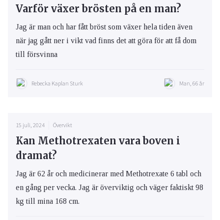
Varför växer brösten på en man?
Jag är man och har fått bröst som växer hela tiden även
när jag gått ner i vikt vad finns det att göra för att få dom
till försvinna
Rebecka Kaplan Sturk
Man, 66 år
15 juli, 2024
Övervikt
Kan Methotrexaten vara boven i
dramat?
Jag är 62 år och medicinerar med Methotrexate 6 tabl och
en gång per vecka. Jag är överviktig och väger faktiskt 98
kg till mina 168 cm.