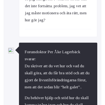
det inte fortsätta. problem, jag vet att
jag måste motionera och äta rätt, men
hur gör jag?
Forumdoktor Per Åke Lagerbäck
svarar:
Du skriver att du vet hur och vad du
skall göra, att du får bra stöd och att du
gjort de livsstilsförändringarna förut,
men att det sedan blir “helt galet”..
Du behöver hjälp och stöd hur du skall
komma igång igen och hur du skall