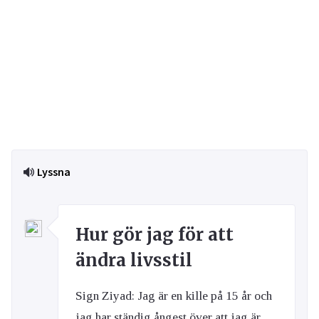
Lyssna
Hur gör jag för att
ändra livsstil
Sign Ziyad: Jag är en kille på 15 år och
jag har ständig ångest över att jag är