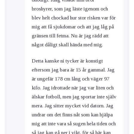
broshyrer, som jag läste igenom och
blev helt chockad hur stor risken var för
mig att få sjukdomar och att jag låg på
gränsen till fetma. Nu är jag rädd att
något dåligt skall hända med mig.
Detta kanske ni tycker är konstigt
eftersom jag bara är 15 år gammal. Jag
är ungefär 178 cm lång och väger 97
kilo. Jag idrottade när jag var liten och
älskar fotboll, men jag sportar inte själv
mera. Jag sitter mycket vid datorn. Jag
undrar om det finns nåt som kan hjälpa
mig att inte vara så sugen hela tiden och
så jag kan gå ner i vikt, för så här kan