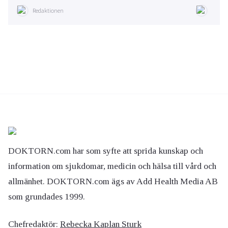
Redaktionen
DOKTORN.com har som syfte att sprida kunskap och
information om sjukdomar, medicin och hälsa till vård och
allmänhet. DOKTORN.com ägs av Add Health Media AB
som grundades 1999.
Chefredaktör:
Rebecka Kaplan Sturk