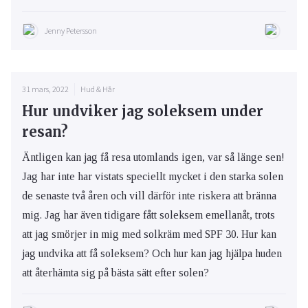
Jenny Petersson
31 mars, 2022
Hud & Hår
Hur undviker jag soleksem under
resan?
Äntligen kan jag få resa utomlands igen, var så länge sen!
Jag har inte har vistats speciellt mycket i den starka solen
de senaste två åren och vill därför inte riskera att bränna
mig. Jag har även tidigare fått soleksem emellanåt, trots
att jag smörjer in mig med solkräm med SPF 30. Hur kan
jag undvika att få soleksem? Och hur kan jag hjälpa huden
att återhämta sig på bästa sätt efter solen?