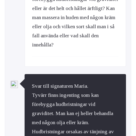
eller är det helt och hållet ärftligt? Kan
man massera in huden med någon kräm
eller olja och vilken sort skall man i så
fall använda eller vad skall den
innehålla?
Svar till signaturen Maria.
Tyvärr finns ingenting som kan
förebygga hudbristningar vid
graviditet. Man kan ej heller behandla
med någon olja eller kräm.
Hudbristningar orsakas av tänjning av