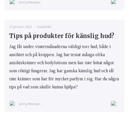
Jenny Petersson
27 januari, 2022
Hud & Hår
Tips på produkter för känslig hud?
Jag får under vintermånaderna väldigt torr hud, både i
ansiktet och på kroppen. Jag har testat många olika
ansiktskrämer och bodylotions men har inte hittat något
som riktigt fungerar. Jag har ganska känslig hud och tål
inte krämer som har för mycket parfym i sig. Har du några
tips på vad som skulle kunna hjälpa?
Jenny Petersson