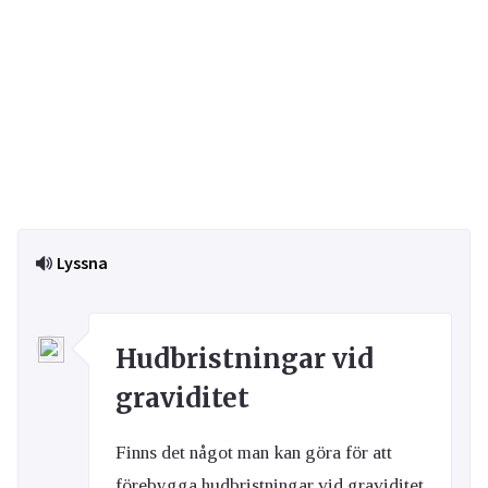
Lyssna
Hudbristningar vid
graviditet
Finns det något man kan göra för att
förebygga hudbristningar vid graviditet