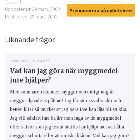
Uppdaterad: 29 mars, 2002
Prenumerera på nyhetsbrev
Publicerad: 29 mars, 2002
Liknande frågor
5 maj, 2022
Hud & Hår
Vad kan jag göra när myggmedel
inte hjälper?
Med sommaren kommer myggor och enligt mig är
myggor djävulens påfund! Jag får stora svullnader och
betten kliar så mycket att jag bara inte kan låta bli att klia.
Jag vill såklart inte ha ärr men inga av de myggmedel
eller salvor som jag testat hittills har hjälpt mot att hålla
myggorna borta eller att minska klådan. Vad kan jag göra?