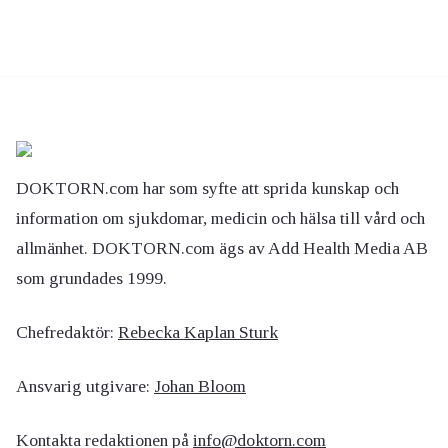
DOKTORN.com har som syfte att sprida kunskap och
information om sjukdomar, medicin och hälsa till vård och
allmänhet. DOKTORN.com ägs av Add Health Media AB
som grundades 1999.
Chefredaktör:
Rebecka Kaplan Sturk
Ansvarig utgivare:
Johan Bloom
Kontakta redaktionen på
info@doktorn.com