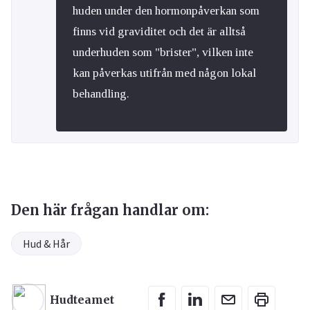
huden under den hormonpåverkan som
finns vid graviditet och det är alltså
underhuden som "brister", vilken inte
kan påverkas utifrån med någon lokal
behandling.
Den här frågan handlar om:
Hud & Hår
Hudteamet