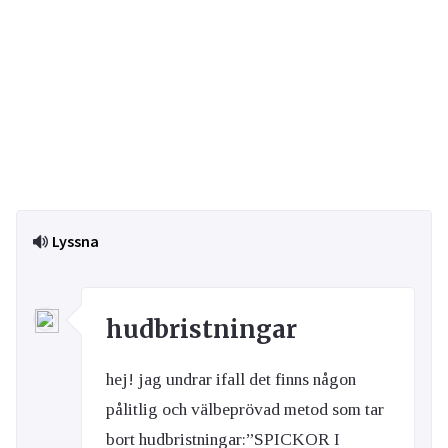
Lyssna
hudbristningar
hej! jag undrar ifall det finns någon
pålitlig och välbeprövad metod som tar
bort hudbristningar:”SPICKOR I