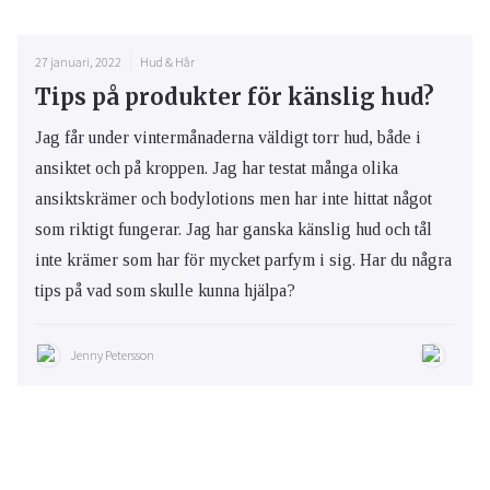
27 januari, 2022
Hud & Hår
Tips på produkter för känslig hud?
Jag får under vintermånaderna väldigt torr hud, både i
ansiktet och på kroppen. Jag har testat många olika
ansiktskrämer och bodylotions men har inte hittat något
som riktigt fungerar. Jag har ganska känslig hud och tål
inte krämer som har för mycket parfym i sig. Har du några
tips på vad som skulle kunna hjälpa?
Jenny Petersson