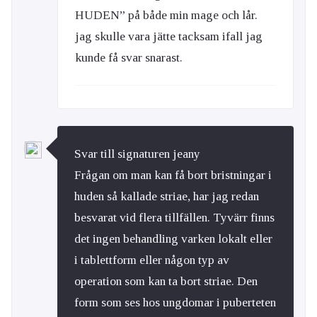
HUDEN” på både min mage och lår.
jag skulle vara jätte tacksam ifall jag
kunde få svar snarast.
Svar till signaturen jeany
Frågan om man kan få bort bristningar i
huden så kallade striae, har jag redan
besvarat vid flera tillfällen. Tyvärr finns
det ingen behandling varken lokalt eller
i tablettform eller någon typ av
operation som kan ta bort striae. Den
form som ses hos ungdomar i puberteten