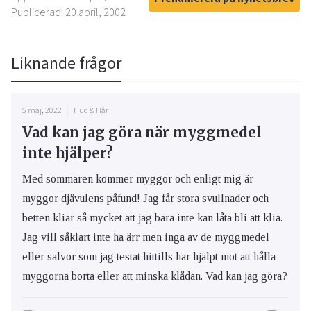
Publicerad: 20 april, 2002
Liknande frågor
5 maj, 2022
Hud & Hår
Vad kan jag göra när myggmedel
inte hjälper?
Med sommaren kommer myggor och enligt mig är
myggor djävulens påfund! Jag får stora svullnader och
betten kliar så mycket att jag bara inte kan låta bli att klia.
Jag vill såklart inte ha ärr men inga av de myggmedel
eller salvor som jag testat hittills har hjälpt mot att hålla
myggorna borta eller att minska klådan. Vad kan jag göra?