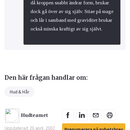
då kroppen snabbt ändrar form, brukar
dock gå över av sig själv. Stiae på mage
och lår i samband med graviditet brukar
också minska kraftigt av sig självt.
Den här frågan handlar om:
Hud & Hår
Hudteamet
Uppdaterad: 20 april, 2002
Prenumerera på nyhetsbrev