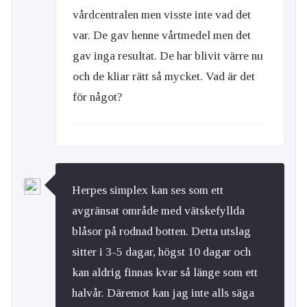
vårdcentralen men visste inte vad det
var. De gav henne vårtmedel men det
gav inga resultat. De har blivit värre nu
och de kliar rätt så mycket. Vad är det
för något?
Herpes simplex kan ses som ett
avgränsat område med vätskefyllda
blåsor på rodnad botten. Detta utslag
sitter i 3-5 dagar, högst 10 dagar och
kan aldrig finnas kvar så länge som ett
halvår. Däremot kan jag inte alls säga