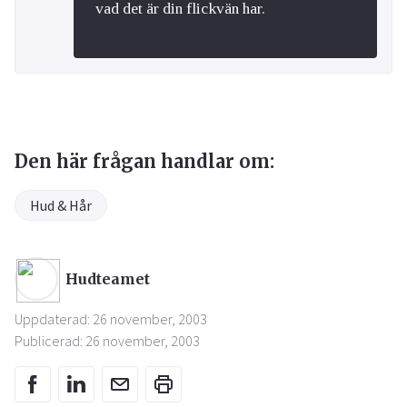
vad det är din flickvän har.
Den här frågan handlar om:
Hud & Hår
Hudteamet
Uppdaterad: 26 november, 2003
Publicerad: 26 november, 2003