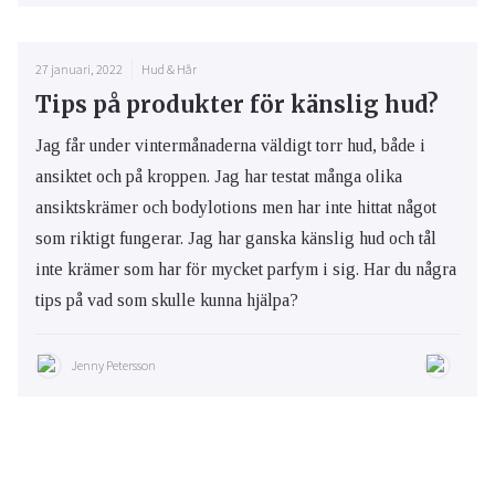
27 januari, 2022
Hud & Hår
Tips på produkter för känslig hud?
Jag får under vintermånaderna väldigt torr hud, både i
ansiktet och på kroppen. Jag har testat många olika
ansiktskrämer och bodylotions men har inte hittat något
som riktigt fungerar. Jag har ganska känslig hud och tål
inte krämer som har för mycket parfym i sig. Har du några
tips på vad som skulle kunna hjälpa?
Jenny Petersson