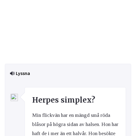
Lyssna
Herpes simplex?
Min flickvän har en mängd små röda
blåsor på högra sidan av halsen. Hon har
haft de i mer än ett halvår. Hon besökte