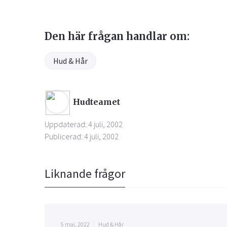
Den här frågan handlar om:
Hud & Hår
Hudteamet
Uppdaterad: 4 juli, 2002
Publicerad: 4 juli, 2002
Liknande frågor
5 maj, 2022
Hud & Hår