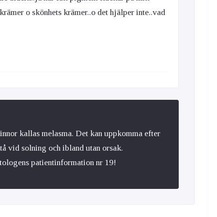
dkrämer o skönhets krämer..o det hjälper inte..vad
kvinnor kallas melasma. Det kan uppkomma efter
å vid solning och ibland utan orsak.
ologens patientinformation nr 19!