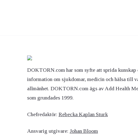
DOKTORN.com har som syfte att sprida kunskap 
information om sjukdomar, medicin och hälsa till v
allmänhet. DOKTORN.com ägs av Add Health M
som grundades 1999.
Chefredaktör:
Rebecka Kaplan Sturk
Ansvarig utgivare:
Johan Bloom