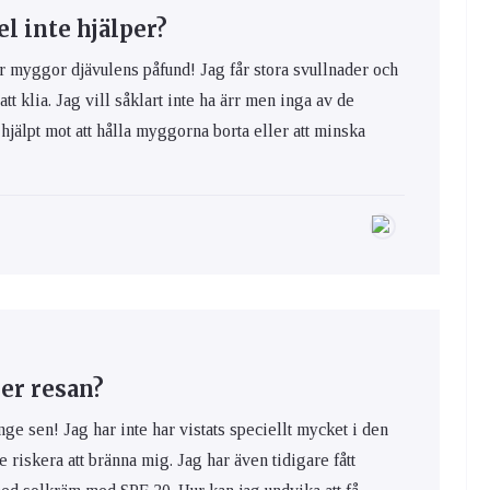
 inte hjälper?
yggor djävulens påfund! Jag får stora svullnader och
 att klia. Jag vill såklart inte ha ärr men inga av de
hjälpt mot att hålla myggorna borta eller att minska
er resan?
nge sen! Jag har inte har vistats speciellt mycket i den
e riskera att bränna mig. Jag har även tidigare fått