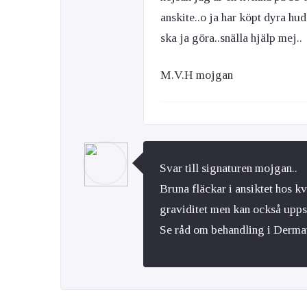
anskite..o ja har köpt dyra hu
ska ja göra..snälla hjälp mej..
M.V.H mojgan
Svar till signaturen mojgan..
Bruna fläckar i ansiktet hos 
graviditet men kan också uppst
Se råd om behandling i Dermat