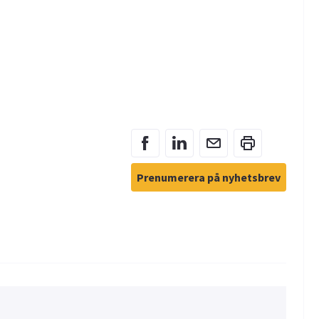
Prenumerera på nyhetsbrev