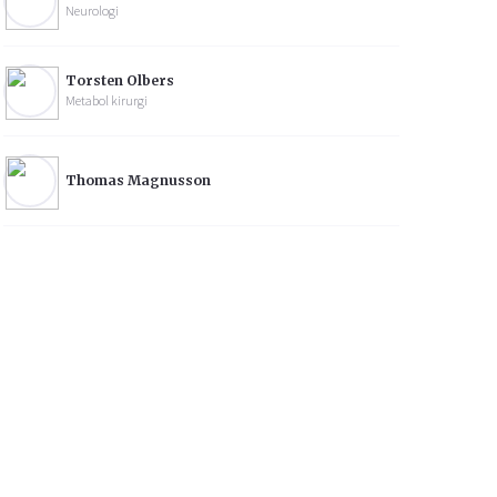
Neurologi
Torsten Olbers
Metabol kirurgi
Thomas Magnusson