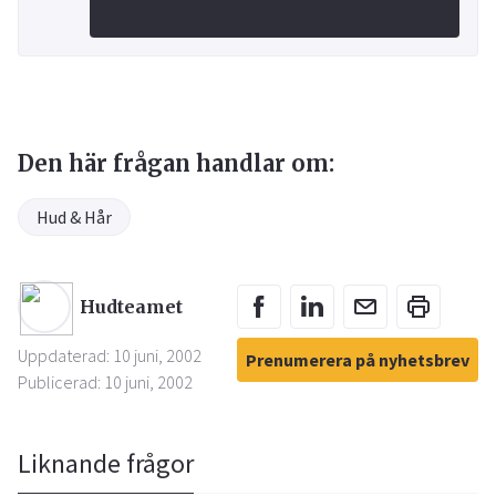
Den här frågan handlar om:
Hud & Hår
Hudteamet
Uppdaterad: 10 juni, 2002
Prenumerera på nyhetsbrev
Publicerad: 10 juni, 2002
Liknande frågor