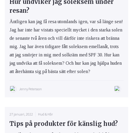
Hur undviker jag soleksem under
resan?
Äntligen kan jag få resa utomlands igen, var så länge sen!
Jag har inte har vistats speciellt mycket i den starka solen
de senaste två åren och vill därför inte riskera att bränna
mig. Jag har även tidigare fått soleksem emellanåt, trots
att jag smörjer in mig med solkräm med SPF 30. Hur kan
jag undvika att få soleksem? Och hur kan jag hjälpa huden
att återhämta sig på bästa sätt efter solen?
Jenny Petersson
27 januari, 2022
Hud & Hår
Tips på produkter för känslig hud?