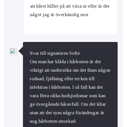
att håret håller på att växa ut eller är det
något jag är överkänslig mot.
Svar till signaturen Sofie
Om man har klåda i hårbotten är det
viktigt att undersöka om det finns någon
rodnad, fjällning eller tecken till
infektion i hårbotten. I så fall kan det
vara flera olika hudsjudomar som kan
ge övergående håravfall. Om det kliar
utan att det syns några förändrngar är
nog hårbotten uttorkad.