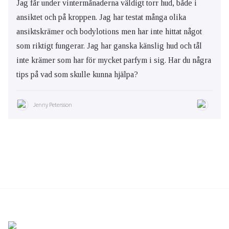
Jag får under vintermånaderna väldigt torr hud, både i
ansiktet och på kroppen. Jag har testat många olika
ansiktskrämer och bodylotions men har inte hittat något
som riktigt fungerar. Jag har ganska känslig hud och tål
inte krämer som har för mycket parfym i sig. Har du några
tips på vad som skulle kunna hjälpa?
Jenny Petersson