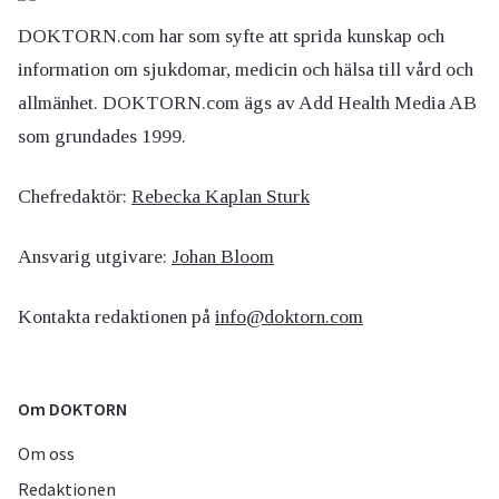
DOKTORN.com har som syfte att sprida kunskap och
information om sjukdomar, medicin och hälsa till vård och
allmänhet. DOKTORN.com ägs av Add Health Media AB
som grundades 1999.
Chefredaktör:
Rebecka Kaplan Sturk
Ansvarig utgivare:
Johan Bloom
Kontakta redaktionen på
info@doktorn.com
Om DOKTORN
Om oss
Redaktionen