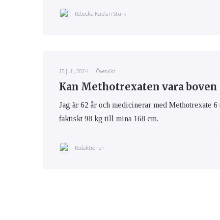
Rebecka Kaplan Sturk
15 juli, 2024
Övervikt
Kan Methotrexaten vara boven 
Jag är 62 år och medicinerar med Methotrexate 6 
faktiskt 98 kg till mina 168 cm.
Redaktionen