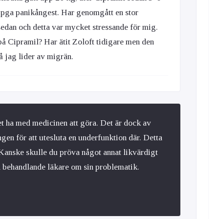
er pga panikångest. Har genomgått en stor
 sedan och detta var mycket stressande för mig.
å Cipramil? Har ätit Zoloft tidigare men den
 jag lider av migrän.
et ha med medicinen att göra. Det är dock av
gen för att utesluta en underfunktion där. Detta
 Kanske skulle du pröva något annat likvärdigt
a behandlande läkare om sin problematik.