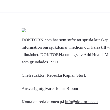
DOKTORN.com har som syfte att sprida kunskap 
information om sjukdomar, medicin och hälsa till v
allmänhet. DOKTORN.com ägs av Add Health M
som grundades 1999.
Chefredaktör:
Rebecka Kaplan Sturk
Ansvarig utgivare:
Johan Bloom
Kontakta redaktionen på
info@doktorn.com