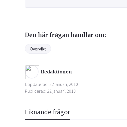
Den här frågan handlar om:
Övervikt
Redaktionen
Uppdaterad: 22 januari, 2010
Publicerad: 22 januari, 2010
Liknande frågor