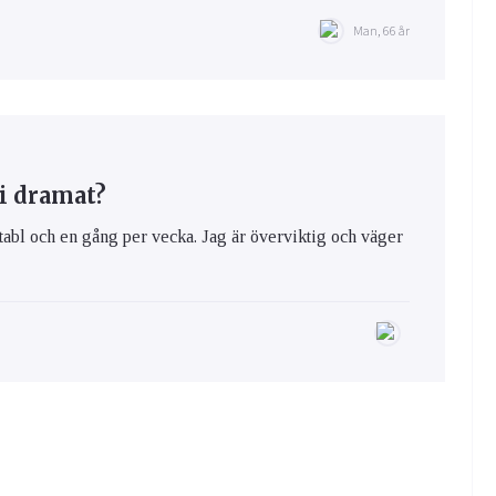
Man, 66 år
i dramat?
tabl och en gång per vecka. Jag är överviktig och väger