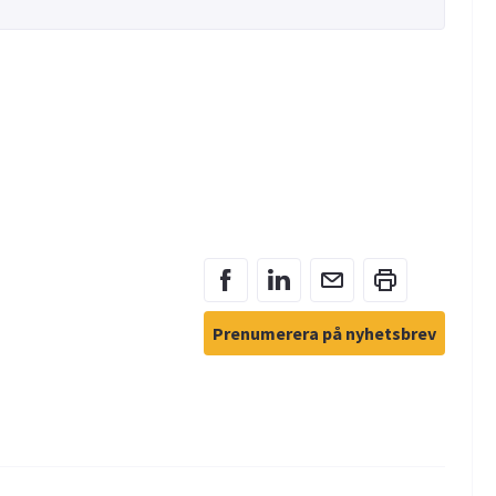
Prenumerera på nyhetsbrev