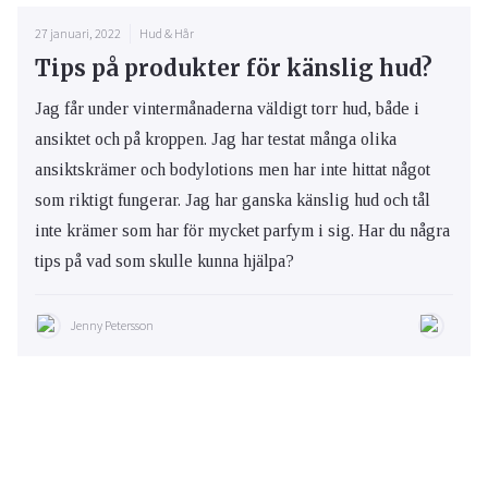
27 januari, 2022
Hud & Hår
Tips på produkter för känslig hud?
Jag får under vintermånaderna väldigt torr hud, både i
ansiktet och på kroppen. Jag har testat många olika
ansiktskrämer och bodylotions men har inte hittat något
som riktigt fungerar. Jag har ganska känslig hud och tål
inte krämer som har för mycket parfym i sig. Har du några
tips på vad som skulle kunna hjälpa?
Jenny Petersson