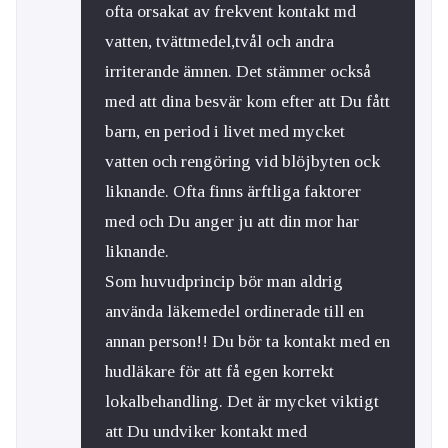
ofta orsakat av frekvent kontakt md
vatten, tvättmedel,tvål och andra
irriterande ämnen. Det stämmer också
med att dina besvär kom efter att Du fått
barn, en period i livet med mycket
vatten och rengöring vid blöjbyten ock
liknande. Ofta finns ärftliga faktorer
med och Du anger ju att din mor har
liknande.
Som huvudprincip bör man aldrig
använda läkemedel ordinerade till en
annan person!! Du bör ta kontakt med en
hudläkare för att få egen korrekt
lokalbehandling. Det är mycket viktigt
att Du undviker kontakt med