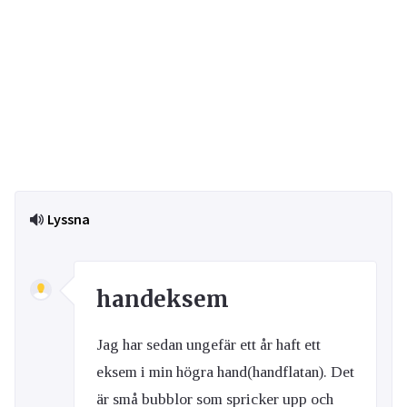
Lyssna
handeksem
Jag har sedan ungefär ett år haft ett
eksem i min högra hand(handflatan). Det
är små bubblor som spricker upp och