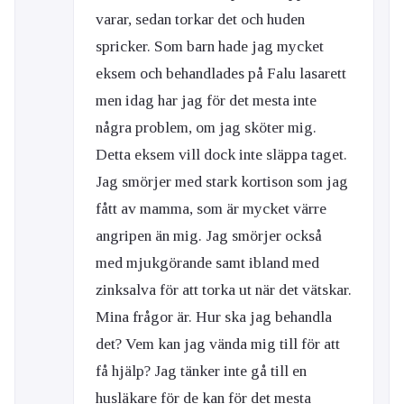
varar, sedan torkar det och huden
spricker. Som barn hade jag mycket
eksem och behandlades på Falu lasarett
men idag har jag för det mesta inte
några problem, om jag sköter mig.
Detta eksem vill dock inte släppa taget.
Jag smörjer med stark kortison som jag
fått av mamma, som är mycket värre
angripen än mig. Jag smörjer också
med mjukgörande samt ibland med
zinksalva för att torka ut när det vätskar.
Mina frågor är. Hur ska jag behandla
det? Vem kan jag vända mig till för att
få hjälp? Jag tänker inte gå till en
husläkare för de kan för det mesta