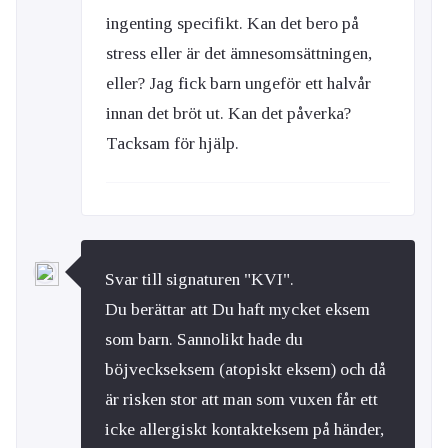
ingenting specifikt. Kan det bero på
stress eller är det ämnesomsättningen,
eller? Jag fick barn ungeför ett halvår
innan det bröt ut. Kan det påverka?
Tacksam för hjälp.
Svar till signaturen "KVI".
Du berättar att Du haft mycket eksem
som barn. Sannolikt hade du
böjveckseksem (atopiskt eksem) och då
är risken stor att man som vuxen får ett
icke allergiskt kontakteksem på händer,