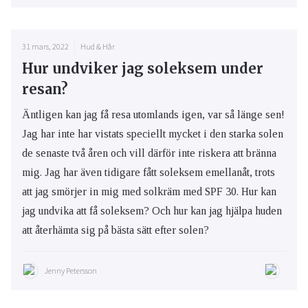
31 mars, 2022
Hud & Hår
Hur undviker jag soleksem under
resan?
Äntligen kan jag få resa utomlands igen, var så länge sen!
Jag har inte har vistats speciellt mycket i den starka solen
de senaste två åren och vill därför inte riskera att bränna
mig. Jag har även tidigare fått soleksem emellanåt, trots
att jag smörjer in mig med solkräm med SPF 30. Hur kan
jag undvika att få soleksem? Och hur kan jag hjälpa huden
att återhämta sig på bästa sätt efter solen?
Jenny Petersson