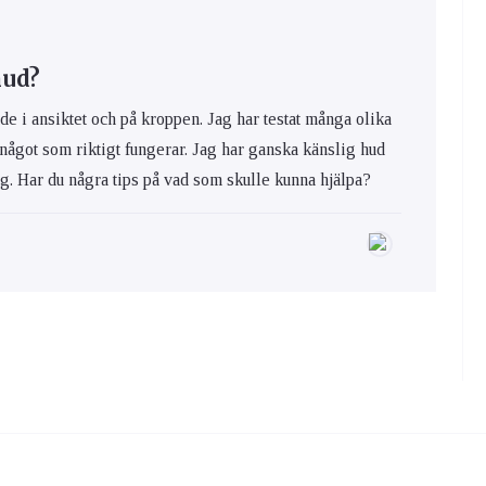
hud?
de i ansiktet och på kroppen. Jag har testat många olika
 något som riktigt fungerar. Jag har ganska känslig hud
ig. Har du några tips på vad som skulle kunna hjälpa?