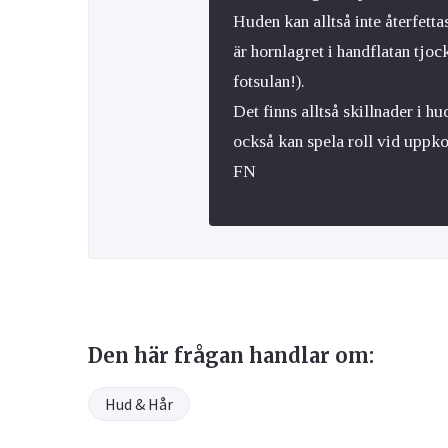
Huden kan alltså inte återfet
är hornlagret i handflatan tjo
fotsulan!).
Det finns alltså skillnader i h
också kan spela roll vid uppk
FN
Den här frågan handlar om:
Hud & Hår