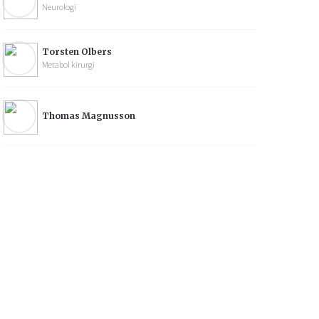
Neurologi
Torsten Olbers
Metabol kirurgi
Thomas Magnusson