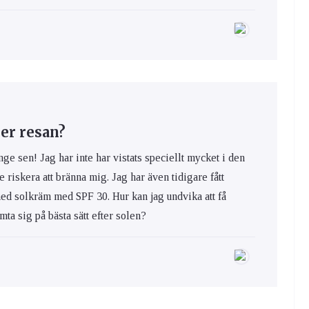
er resan?
nge sen! Jag har inte har vistats speciellt mycket i den
e riskera att bränna mig. Jag har även tidigare fått
med solkräm med SPF 30. Hur kan jag undvika att få
ta sig på bästa sätt efter solen?