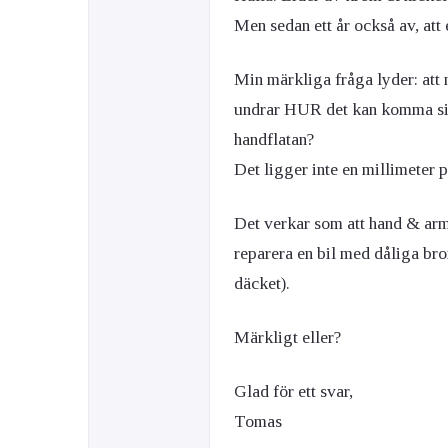
Men sedan ett år också av, att 
Min märkliga fråga lyder: att
undrar HUR det kan komma 
handflatan?
Det ligger inte en millimeter 
Det verkar som att hand & ar
reparera en bil med dåliga bro
däcket).
Märkligt eller?
Glad för ett svar,
Tomas