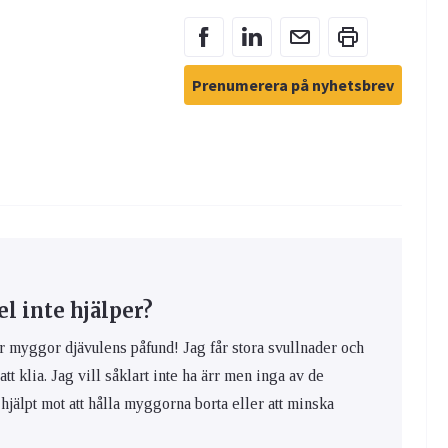
Prenumerera på nyhetsbrev
 inte hjälper?
yggor djävulens påfund! Jag får stora svullnader och
 att klia. Jag vill såklart inte ha ärr men inga av de
hjälpt mot att hålla myggorna borta eller att minska