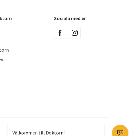
oktorn
Sociala medier
torn
ev
Välkommen till Doktorn!