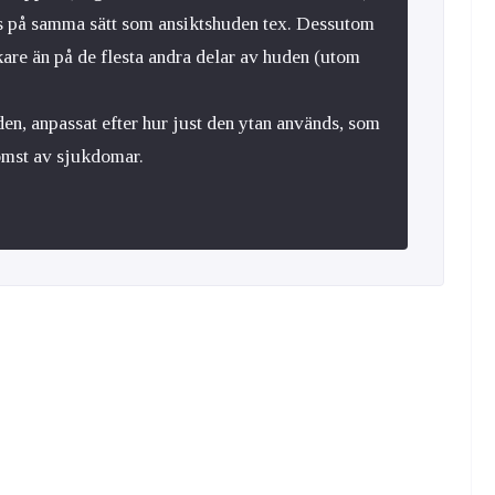
tas på samma sätt som ansiktshuden tex. Dessutom
ckare än på de flesta andra delar av huden (utom
uden, anpassat efter hur just den ytan används, som
omst av sjukdomar.