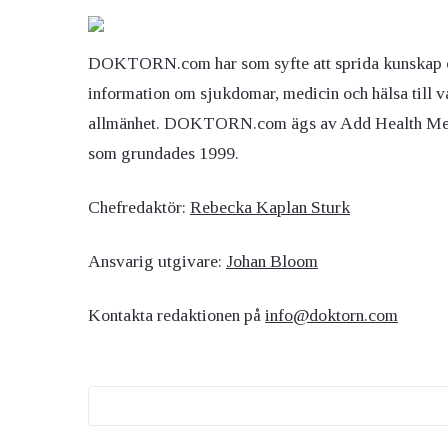
DOKTORN.com har som syfte att sprida kunskap 
information om sjukdomar, medicin och hälsa till v
allmänhet. DOKTORN.com ägs av Add Health M
som grundades 1999.
Chefredaktör:
Rebecka Kaplan Sturk
Ansvarig utgivare:
Johan Bloom
Kontakta redaktionen på
info@doktorn.com