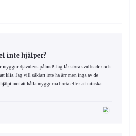
 inte hjälper?
yggor djävulens påfund! Jag får stora svullnader och
 att klia. Jag vill såklart inte ha ärr men inga av de
hjälpt mot att hålla myggorna borta eller att minska