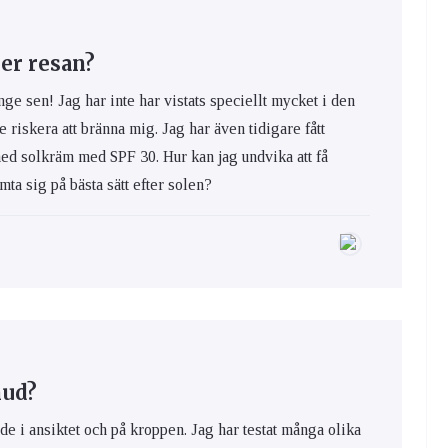
er resan?
nge sen! Jag har inte har vistats speciellt mycket i den
e riskera att bränna mig. Jag har även tidigare fått
med solkräm med SPF 30. Hur kan jag undvika att få
ta sig på bästa sätt efter solen?
hud?
de i ansiktet och på kroppen. Jag har testat många olika