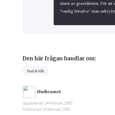
slutet av graviditeten. För att
"vanlig fetsalva" utan salicyl
Den här frågan handlar om:
Hud & Hår
Hudteamet
Uppdaterad: 24 februari, 2005
Publicerad: 24 februari, 2005