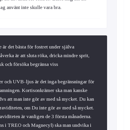
g använt inte skulle vara bra.
är det bästa för fostret under själva
verka är att sluta röka, dricka mindre sprit,
isk och försöka begränsa viss
 och UVB-ljus är det inga begränsningar för
r amningen. Kortisonkrämer ska man kanske
dvs att man inte gör av med så mycket. Du kan
aviditeten, om Du inte gör av med så mycket.
viditeten är vanligen de 3 första månaderna.
inns i TREO och Magnecyl) ska man undvika i