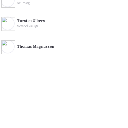
Neurologi
Torsten Olbers
Metabol kirurgi
Thomas Magnusson