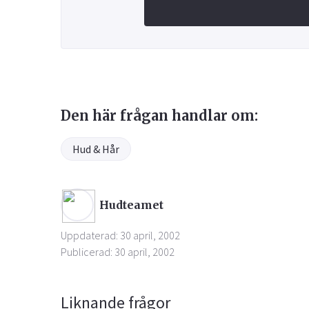
Den här frågan handlar om:
Hud & Hår
Hudteamet
Uppdaterad: 30 april, 2002
Publicerad: 30 april, 2002
Liknande frågor