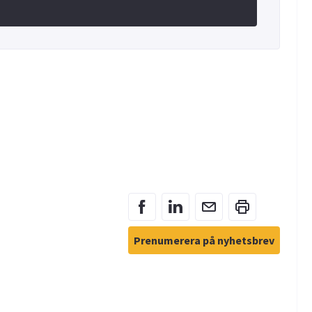
Prenumerera på nyhetsbrev