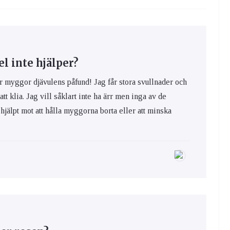
 inte hjälper?
yggor djävulens påfund! Jag får stora svullnader och
 att klia. Jag vill såklart inte ha ärr men inga av de
hjälpt mot att hålla myggorna borta eller att minska