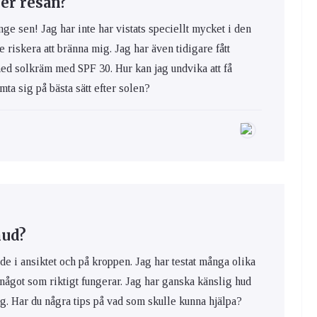
er resan?
nge sen! Jag har inte har vistats speciellt mycket i den
e riskera att bränna mig. Jag har även tidigare fått
med solkräm med SPF 30. Hur kan jag undvika att få
ta sig på bästa sätt efter solen?
hud?
de i ansiktet och på kroppen. Jag har testat många olika
 något som riktigt fungerar. Jag har ganska känslig hud
ig. Har du några tips på vad som skulle kunna hjälpa?