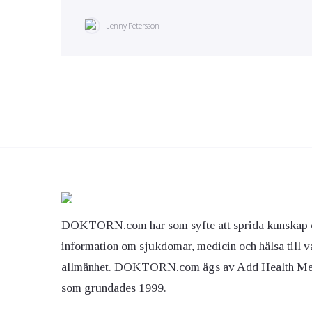
Jenny Petersson
DOKTORN.com har som syfte att sprida kunskap 
information om sjukdomar, medicin och hälsa till v
allmänhet. DOKTORN.com ägs av Add Health M
som grundades 1999.