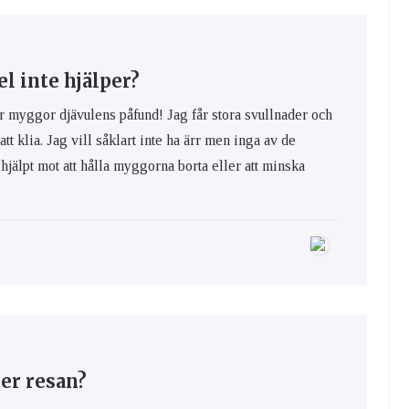
 inte hjälper?
yggor djävulens påfund! Jag får stora svullnader och
 att klia. Jag vill såklart inte ha ärr men inga av de
hjälpt mot att hålla myggorna borta eller att minska
er resan?