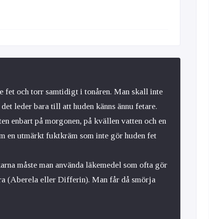
e fet och torr samtidigt i tonåren. Man skall inte
et leder bara till att huden känns ännu fetare.
tten enbart på morgonen, på kvällen vatten och en
rm en utmärkt fuktkräm som inte gör huden fet
arna måste man använda läkemedel som ofta gör
a (Aberela eller Differin). Man får då smörja