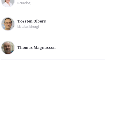
Neurologi
Torsten Olbers
Metabol kirurgi
Thomas Magnusson