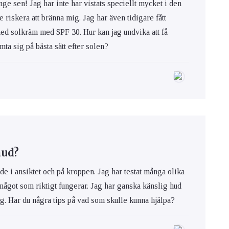
nge sen! Jag har inte har vistats speciellt mycket i den
e riskera att bränna mig. Jag har även tidigare fått
med solkräm med SPF 30. Hur kan jag undvika att få
ta sig på bästa sätt efter solen?
hud?
de i ansiktet och på kroppen. Jag har testat många olika
 något som riktigt fungerar. Jag har ganska känslig hud
ig. Har du några tips på vad som skulle kunna hjälpa?