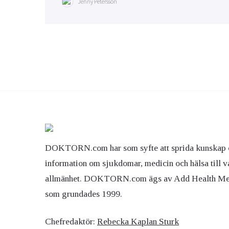
Jenny Petersson
DOKTORN.com har som syfte att sprida kunskap 
information om sjukdomar, medicin och hälsa till v
allmänhet. DOKTORN.com ägs av Add Health M
som grundades 1999.
Chefredaktör:
Rebecka Kaplan Sturk