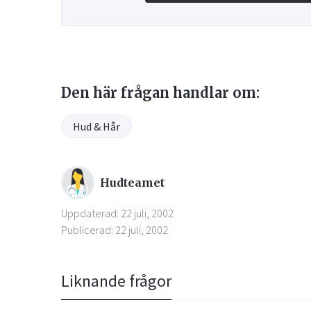
Den här frågan handlar om:
Hud & Hår
Hudteamet
Uppdaterad: 22 juli, 2002
Publicerad: 22 juli, 2002
Liknande frågor