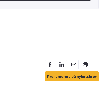
Prenumerera på nyhetsbrev