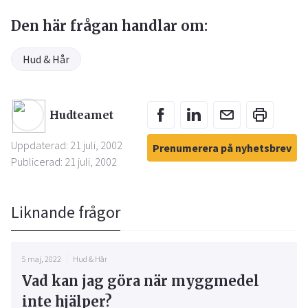
Den här frågan handlar om:
Hud & Hår
Hudteamet
Uppdaterad: 21 juli, 2002
Prenumerera på nyhetsbrev
Publicerad: 21 juli, 2002
Liknande frågor
5 maj, 2022
Hud & Hår
Vad kan jag göra när myggmedel
inte hjälper?