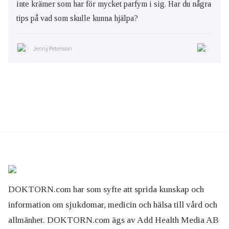
inte krämer som har för mycket parfym i sig. Har du några
tips på vad som skulle kunna hjälpa?
Jenny Petersson
DOKTORN.com har som syfte att sprida kunskap och
information om sjukdomar, medicin och hälsa till vård och
allmänhet. DOKTORN.com ägs av Add Health Media AB