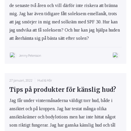
de senaste två åren och vill därför inte riskera att bränna
mig. Jag har även tidigare fått soleksem emellanåt, trots
att jag smörjer in mig med solkräm med SPF 30. Hur kan
jag undvika att få soleksem? Och hur kan jag hjälpa huden
att återhämta sig på bästa sätt efter solen?
Jenny Petersson
27 januari, 2022
Hud & Hår
Tips på produkter för känslig hud?
Jag får under vintermånaderna väldigt torr hud, både i
ansiktet och på kroppen. Jag har testat många olika
ansiktskrämer och bodylotions men har inte hittat något
som riktigt fungerar. Jag har ganska känslig hud och tål