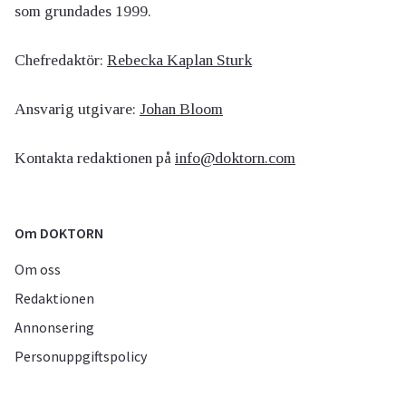
som grundades 1999.
Chefredaktör:
Rebecka Kaplan Sturk
Ansvarig utgivare:
Johan Bloom
Kontakta redaktionen på
info@doktorn.com
Om DOKTORN
Om oss
Redaktionen
Annonsering
Personuppgiftspolicy