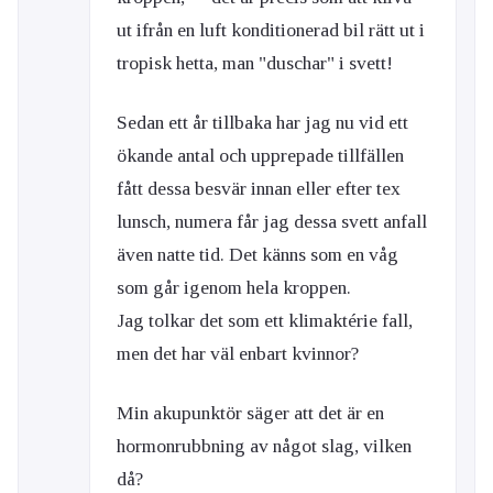
ut ifrån en luft konditionerad bil rätt ut i
tropisk hetta, man "duschar" i svett!
Sedan ett år tillbaka har jag nu vid ett
ökande antal och upprepade tillfällen
fått dessa besvär innan eller efter tex
lunsch, numera får jag dessa svett anfall
även natte tid. Det känns som en våg
som går igenom hela kroppen.
Jag tolkar det som ett klimaktérie fall,
men det har väl enbart kvinnor?
Min akupunktör säger att det är en
hormonrubbning av något slag, vilken
då?