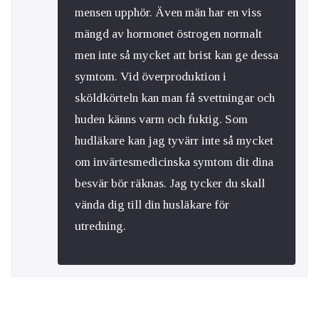
mensen upphör. Även män har en viss
mängd av hormonet östrogen normalt
men inte så mycket att brist kan ge dessa
symtom. Vid överproduktion i
sköldkörteln kan man få svettningar och
huden känns varm och fuktig. Som
hudläkare kan jag tyvärr inte så mycket
om invärtesmedicinska symtom dit dina
besvär bör räknas. Jag tycker du skall
vända dig till din husläkare för
utredning.