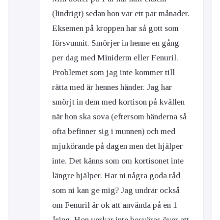
(lindrigt) sedan hon var ett par månader.
Eksemen på kroppen har så gott som
försvunnit. Smörjer in henne en gång
per dag med Miniderm eller Fenuril.
Problemet som jag inte kommer till
rätta med är hennes händer. Jag har
smörjt in dem med kortison på kvällen
när hon ska sova (eftersom händerna så
ofta befinner sig i munnen) och med
mjukörande på dagen men det hjälper
inte. Det känns som om kortisonet inte
längre hjälper. Har ni några goda råd
som ni kan ge mig? Jag undrar också
om Fenuril är ok att använda på en 1-
åring. Hon verkar inte besväras över att