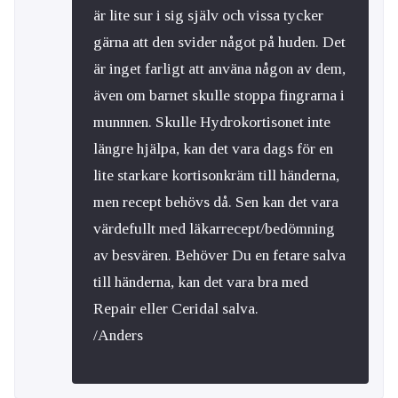
är lite sur i sig själv och vissa tycker
gärna att den svider något på huden. Det
är inget farligt att använa någon av dem,
även om barnet skulle stoppa fingrarna i
munnnen. Skulle Hydrokortisonet inte
längre hjälpa, kan det vara dags för en
lite starkare kortisonkräm till händerna,
men recept behövs då. Sen kan det vara
värdefullt med läkarrecept/bedömning
av besvären. Behöver Du en fetare salva
till händerna, kan det vara bra med
Repair eller Ceridal salva.
/Anders