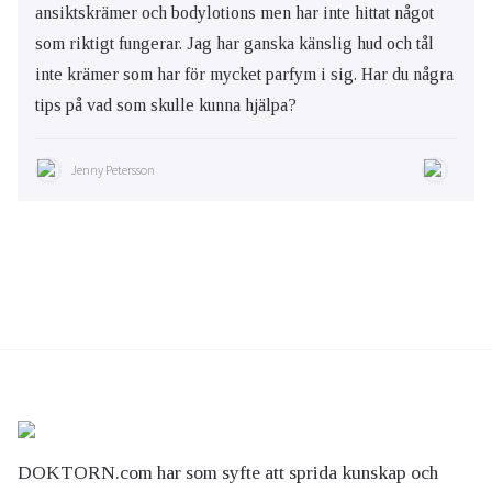
ansiktskrämer och bodylotions men har inte hittat något
som riktigt fungerar. Jag har ganska känslig hud och tål
inte krämer som har för mycket parfym i sig. Har du några
tips på vad som skulle kunna hjälpa?
Jenny Petersson
DOKTORN.com har som syfte att sprida kunskap och