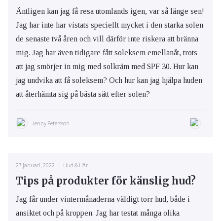
Äntligen kan jag få resa utomlands igen, var så länge sen!
Jag har inte har vistats speciellt mycket i den starka solen
de senaste två åren och vill därför inte riskera att bränna
mig. Jag har även tidigare fått soleksem emellanåt, trots
att jag smörjer in mig med solkräm med SPF 30. Hur kan
jag undvika att få soleksem? Och hur kan jag hjälpa huden
att återhämta sig på bästa sätt efter solen?
Jenny Petersson
27 januari, 2022
Hud & Hår
Tips på produkter för känslig hud?
Jag får under vintermånaderna väldigt torr hud, både i
ansiktet och på kroppen. Jag har testat många olika