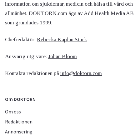
information om sjukdomar, medicin och hälsa till vård och
allmänhet. DOKTORN.com ägs av Add Health Media AB
som grundades 1999.
Chefredaktör:
Rebecka Kaplan Sturk
Ansvarig utgivare:
Johan Bloom
Kontakta redaktionen på
info@doktorn.com
Om DOKTORN
Om oss
Redaktionen
Annonsering