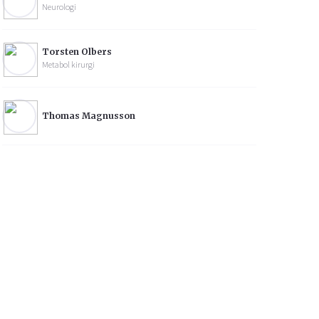
Neurologi
Torsten Olbers
Metabol kirurgi
Thomas Magnusson