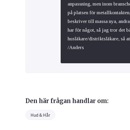
anpassning, men inom bransche
på platsen för metallkontakten,
beskriver till massa nya, andra
har för något, så jag tror det 
husläkare/distriktsläkare, så at
/Anders
Den här frågan handlar om:
Hud & Hår