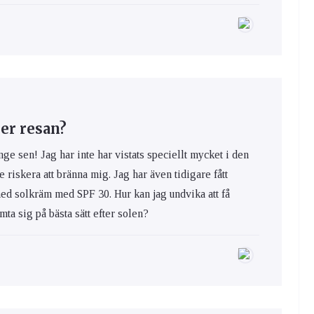
er resan?
nge sen! Jag har inte har vistats speciellt mycket i den
e riskera att bränna mig. Jag har även tidigare fått
med solkräm med SPF 30. Hur kan jag undvika att få
ta sig på bästa sätt efter solen?