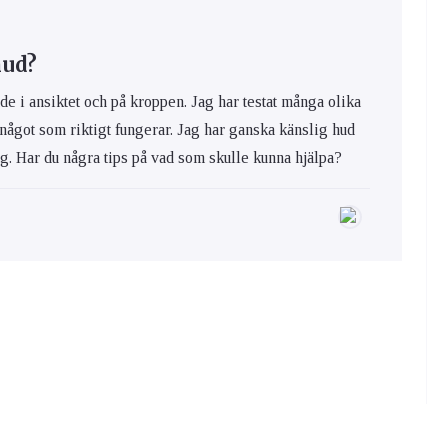
hud?
de i ansiktet och på kroppen. Jag har testat många olika
 något som riktigt fungerar. Jag har ganska känslig hud
ig. Har du några tips på vad som skulle kunna hjälpa?