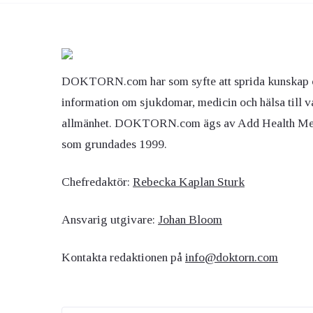
DOKTORN.com har som syfte att sprida kunskap 
information om sjukdomar, medicin och hälsa till v
allmänhet. DOKTORN.com ägs av Add Health M
som grundades 1999.
Chefredaktör:
Rebecka Kaplan Sturk
Ansvarig utgivare:
Johan Bloom
Kontakta redaktionen på
info@doktorn.com