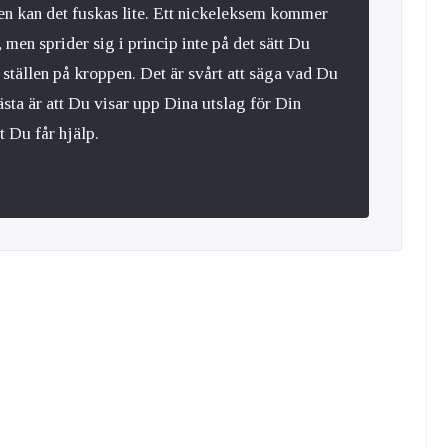
n kan det fuskas lite. Ett nickeleksem kommer
 men sprider sig i princip inte på det sätt Du
 ställen på kroppen. Det är svårt att säga vad Du
bästa är att Du visar upp Dina utslag för Din
t Du får hjälp.