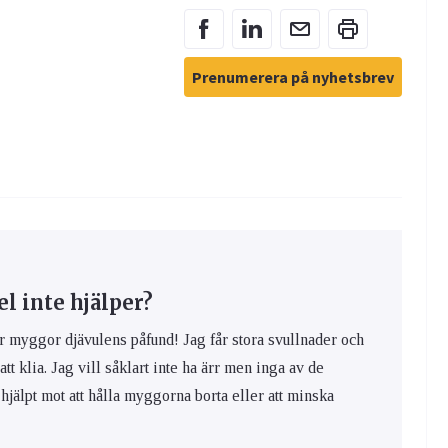
Prenumerera på nyhetsbrev
 inte hjälper?
yggor djävulens påfund! Jag får stora svullnader och
 att klia. Jag vill såklart inte ha ärr men inga av de
hjälpt mot att hålla myggorna borta eller att minska