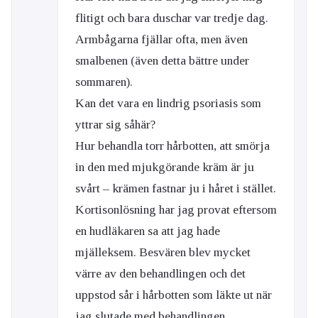
flitigt och bara duschar var tredje dag.
Armbågarna fjällar ofta, men även
smalbenen (även detta bättre under
sommaren).
Kan det vara en lindrig psoriasis som
yttrar sig såhär?
Hur behandla torr hårbotten, att smörja
in den med mjukgörande kräm är ju
svårt – krämen fastnar ju i håret i stället.
Kortisonlösning har jag provat eftersom
en hudläkaren sa att jag hade
mjälleksem. Besvären blev mycket
värre av den behandlingen och det
uppstod sår i hårbotten som läkte ut när
jag slutade med behandlingen.