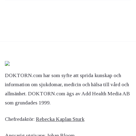
DOKTORN.com har som syfte att sprida kunskap och
information om sjukdomar, medicin och hälsa till vård och
allmänhet. DOKTORN.com ägs av Add Health Media AB
som grundades 1999.
Chefredaktör:
Rebecka Kaplan Sturk
Ansvarig utgivare:
Johan Bloom