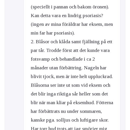
(speciellt i pannan och bakom öronen).
Kan detta vara en lindrig psoriasis?
(ingen av mina föräldrar har eksem, men
min far har psoriasis).
2. Blåsor och klåda samt fjällning på ett
par tår. Trodde först att det kunde vara
fotsvamp och behandlade i ca 2
månader utan förbättring. Nageln har
blivit tjock, men är inte helt uppluckrad.
Blåsorna ser inte ut som vid eksem och
det blir inga riktiga sår heller som det
blir när man kliar på eksemhud. Fötterna
har förbättrats nu under sommaren,
kanske pga. solljus och luftigare skor.
Har torr hud trots att jag smörjer mig