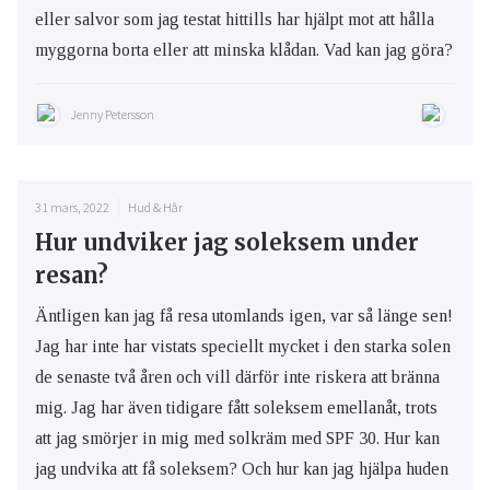
eller salvor som jag testat hittills har hjälpt mot att hålla
myggorna borta eller att minska klådan. Vad kan jag göra?
Jenny Petersson
31 mars, 2022
Hud & Hår
Hur undviker jag soleksem under
resan?
Äntligen kan jag få resa utomlands igen, var så länge sen!
Jag har inte har vistats speciellt mycket i den starka solen
de senaste två åren och vill därför inte riskera att bränna
mig. Jag har även tidigare fått soleksem emellanåt, trots
att jag smörjer in mig med solkräm med SPF 30. Hur kan
jag undvika att få soleksem? Och hur kan jag hjälpa huden