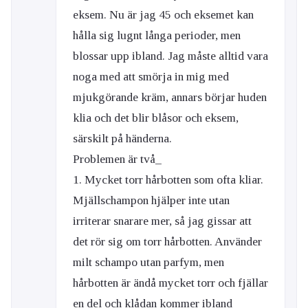
eksem. Nu är jag 45 och eksemet kan
hålla sig lugnt långa perioder, men
blossar upp ibland. Jag måste alltid vara
noga med att smörja in mig med
mjukgörande kräm, annars börjar huden
klia och det blir blåsor och eksem,
särskilt på händerna.
Problemen är två_
1. Mycket torr hårbotten som ofta kliar.
Mjällschampon hjälper inte utan
irriterar snarare mer, så jag gissar att
det rör sig om torr hårbotten. Använder
milt schampo utan parfym, men
hårbotten är ändå mycket torr och fjällar
en del och klådan kommer ibland