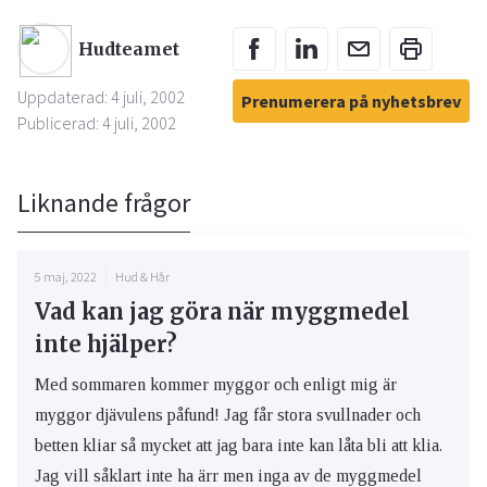
Hudteamet
Uppdaterad: 4 juli, 2002
Prenumerera på nyhetsbrev
Publicerad: 4 juli, 2002
Liknande frågor
5 maj, 2022
Hud & Hår
Vad kan jag göra när myggmedel
inte hjälper?
Med sommaren kommer myggor och enligt mig är
myggor djävulens påfund! Jag får stora svullnader och
betten kliar så mycket att jag bara inte kan låta bli att klia.
Jag vill såklart inte ha ärr men inga av de myggmedel