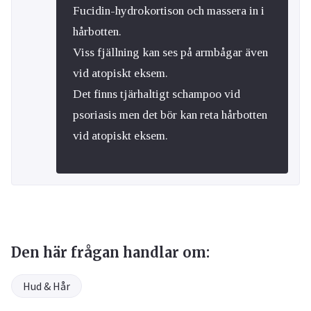
Fucidin-hydrokortison och massera in i
hårbotten.
Viss fjällning kan ses på armbågar även
vid atopiskt eksem.
Det finns tjärhaltigt schampoo vid
psoriasis men det bör kan reta hårbotten
vid atopiskt eksem.
Den här frågan handlar om:
Hud & Hår