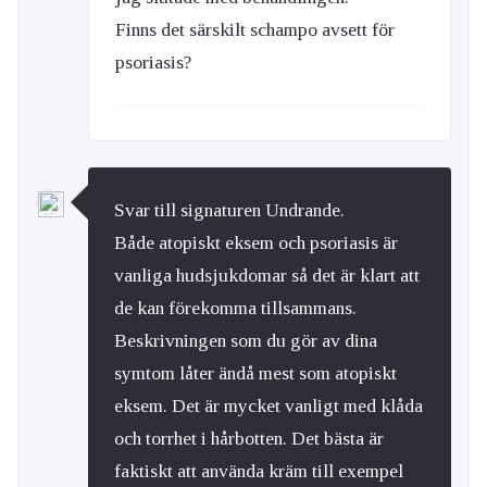
Finns det särskilt schampo avsett för
psoriasis?
Svar till signaturen Undrande.
Både atopiskt eksem och psoriasis är
vanliga hudsjukdomar så det är klart att
de kan förekomma tillsammans.
Beskrivningen som du gör av dina
symtom låter ändå mest som atopiskt
eksem. Det är mycket vanligt med klåda
och torrhet i hårbotten. Det bästa är
faktiskt att använda kräm till exempel