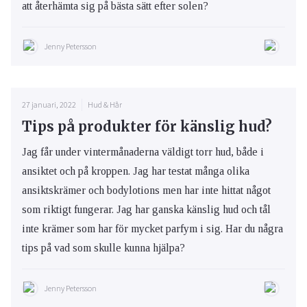
att återhämta sig på bästa sätt efter solen?
Jenny Petersson
27 januari, 2022
Hud & Hår
Tips på produkter för känslig hud?
Jag får under vintermånaderna väldigt torr hud, både i
ansiktet och på kroppen. Jag har testat många olika
ansiktskrämer och bodylotions men har inte hittat något
som riktigt fungerar. Jag har ganska känslig hud och tål
inte krämer som har för mycket parfym i sig. Har du några
tips på vad som skulle kunna hjälpa?
Jenny Petersson